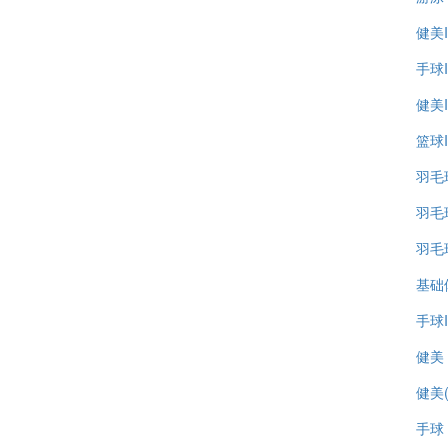
健美I
手球I
健美
篮球
羽毛
羽毛
羽毛球
基础
手球I
健美
健美
手球