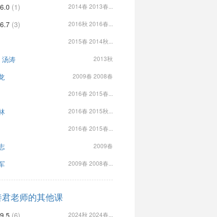
6.0
(1)
2014春 2013春...
6.7
(3)
2016秋 2016春...
2015春 2014秋...
, 汤涛
2013秋
龙
2009春 2008春
2016春 2015春...
林
2016春 2015秋...
2016春 2015春...
志
2009春
军
2009春 2008春...
善君老师的其他课
9.5
(6)
2024秋 2024春...