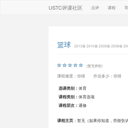
USTC评课社区
点评
课程
篮球
2013春 2010春 2009春 2008春 
(暂无评价)
课程难度：你猜
作业多少：你猜
选课类别：
体育
课程类别：
体育选项
课程层次：
通修
课程主页
：暂无（如果你知道，劳烦告