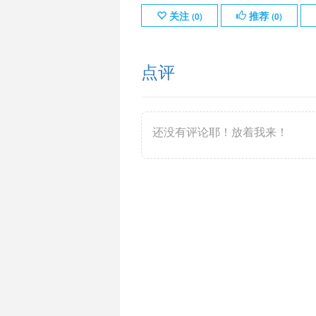
关注
推荐
(
0
)
(
0
)
点评
还没有评论耶！放着我来！