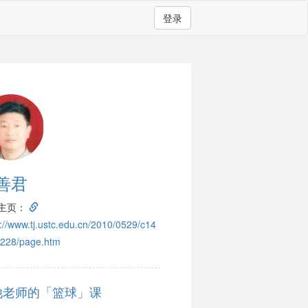
登录
善君
主页：
s://www.tj.ustc.edu.cn/2010/0529/c14
228/page.htm
他老师的「篮球」课