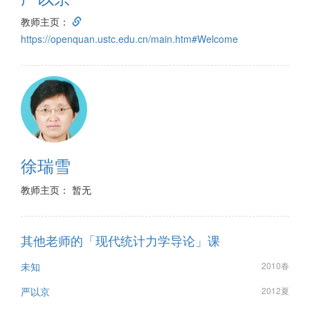
教师主页：
https://openquan.ustc.edu.cn/main.htm#Welcome
徐瑞雪
教师主页： 暂无
其他老师的「现代统计力学导论」课
未知
2010春
严以京
2012夏