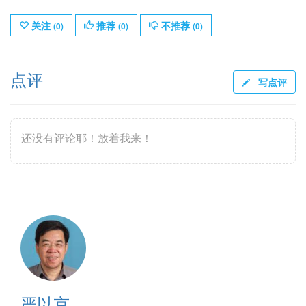
关注
推荐
不推荐
(
0
)
(
0
)
(
0
)
点评
写点评
还没有评论耶！放着我来！
严以京