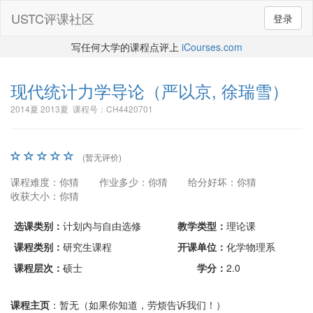
USTC评课社区
登录
写任何大学的课程点评上
iCourses.com
现代统计力学导论
（严以京, 徐瑞雪）
2014夏 2013夏 课程号：CH4420701
(暂无评价)
课程难度：你猜
作业多少：你猜
给分好坏：你猜
收获大小：你猜
选课类别：
计划内与自由选修
教学类型：
理论课
课程类别：
研究生课程
开课单位：
化学物理系
课程层次：
硕士
学分：
2.0
课程主页
：暂无（如果你知道，劳烦告诉我们！）