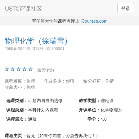
USTC评课社区
登录
写任何大学的课程点评上
iCourses.com
物理化学
（徐瑞雪）
2005春 2004春 课程号：00300301
(暂无评价)
课程难度：你猜
作业多少：你猜
给分好坏：你猜
收获大小：你猜
选课类别：
计划内与自由选修
教学类型：
理论课
课程类别：
本科计划内课程
开课单位：
化学物理系
课程层次：
通修
学分：
4.0
课程主页
：暂无（如果你知道，劳烦告诉我们！）