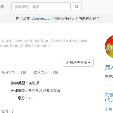
导师
你可以在
iCourses.com
网站写任何大学的课程点评了
 2023秋 2022秋 2021秋 2020秋 2019秋 2018秋 2017秋 2016秋
0秋 2009秋 2008秋 课程号：01309102
所属培养方案
袁
给分好坏：你猜
收获大小：你猜
教师
教学类型：
实验课
开课单位：
热科学和能源工程系
其
学分：
2.0
(2
未知
诉我们！）