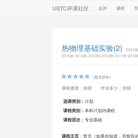
USTC评课社区
点评
课程
热物理基础实验(2)
2024春
2015秋 2014秋 2013秋 2012秋 2011秋 201
(暂无评价)
课程难度：你猜
作业多少：你猜
选课类别：
计划
课程类别：
本科计划内课程
课程层次：
专业基础
课程主页
：暂无（如果你知道，劳烦告