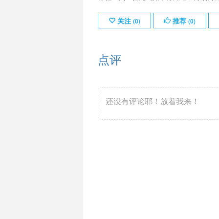
关注
推荐
(
0
)
(
0
)
点评
还没有评论耶！放着我来！