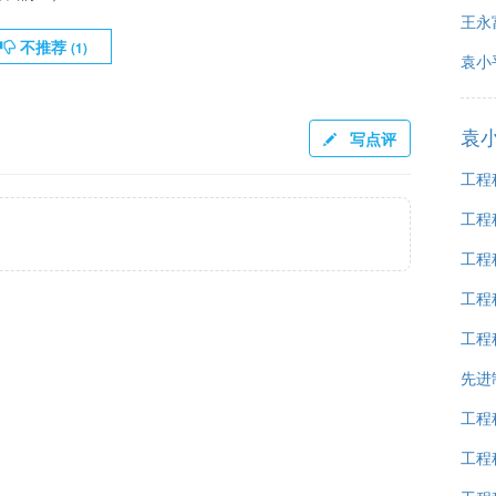
王永
不推荐
(
1
)
袁小
袁
写点评
工程
工程
工程
工程
工程
先进
工程
工程