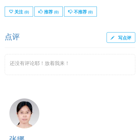
关注
推荐
不推荐
(
0
)
(
0
)
(
0
)
点评
写点评
还没有评论耶！放着我来！
张娜