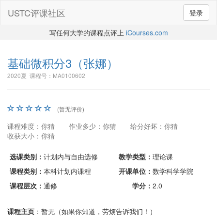
USTC评课社区
登录
写任何大学的课程点评上
iCourses.com
基础微积分3
（张娜）
2020夏 课程号：MA0100602
(暂无评价)
课程难度：你猜
作业多少：你猜
给分好坏：你猜
收获大小：你猜
选课类别：
计划内与自由选修
教学类型：
理论课
课程类别：
本科计划内课程
开课单位：
数学科学学院
课程层次：
通修
学分：
2.0
课程主页
：暂无（如果你知道，劳烦告诉我们！）