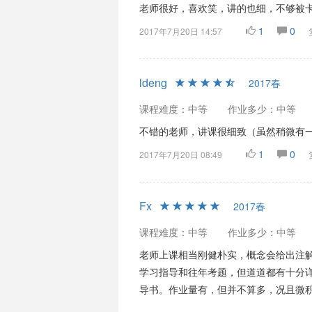
老师很好，喜欢笑，讲的也细，不够被卡
1
0
2017年7月20日 14:57
ldeng
2017春
课程难度：中等
作业多少：中等
不错的老师，讲课很细致（虽然稍微有
1
0
2017年7月20日 08:49
Fx
2017春
课程难度：中等
作业多少：中等
老师上课相当刚健朴实，概念会给出注
学习指导和往年考题，但道道都有十分
导书。作业量有，但并不算多，况且微