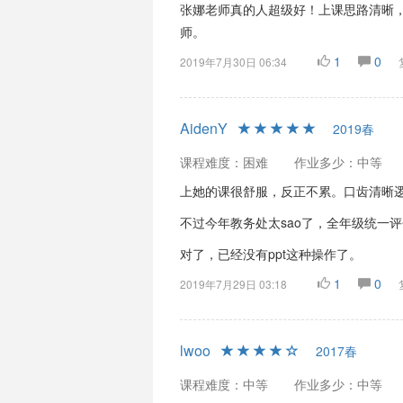
张娜老师真的人超级好！上课思路清晰
师。
1
0
2019年7月30日 06:34
AidenY
2019春
课程难度：困难
作业多少：中等
上她的课很舒服，反正不累。口齿清晰
不过今年教务处太sao了，全年级统一
对了，已经没有ppt这种操作了。
1
0
2019年7月29日 03:18
lwoo
2017春
课程难度：中等
作业多少：中等