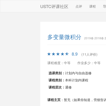
USTC评课社区
点评
课程
多变量微积分
2019春 2018春 
8.9
(11人评价)
课程难度：中等
作业多少：中等
选课类别：
计划内与自由选修
课程类别：
本科计划内课程
课程层次：
通修
课程主页
：暂无（如果你知道，劳烦告