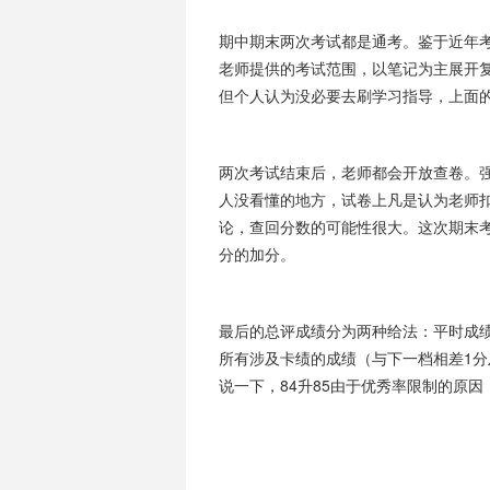
期中期末两次考试都是通考。鉴于近年
老师提供的考试范围，以笔记为主展开
但个人认为没必要去刷学习指导，上面
两次考试结束后，老师都会开放查卷。
人没看懂的地方，试卷上凡是认为老师
论，查回分数的可能性很大。这次期末考
分的加分。
最后的总评成绩分为两种给法：平时成绩：
所有涉及卡绩的成绩（与下一档相差1
说一下，84升85由于优秀率限制的原因