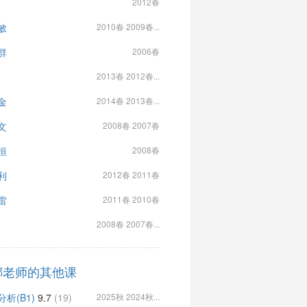
2012春
敏
2010春 2009春...
群
2006春
2013春 2012春...
金
2014春 2013春...
文
2008春 2007春
恒
2008春
利
2012春 2011春
雷
2011春 2010春
2008春 2007春...
娜老师的其他课
析(B1)
9.7
(19)
2025秋 2024秋...