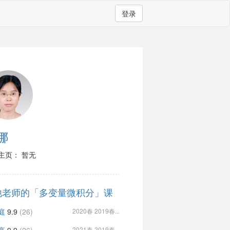
登录
娜
主页： 暂无
他老师的「多变量微积分」课
庭
9.9
(26)
2020春 2019春...
2021春 2019春...