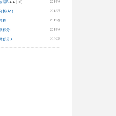
物理B
4.4
(16)
2019秋
析(A1)
2012秋
过程
2012春
微积分1
2019秋
微积分3
2020夏