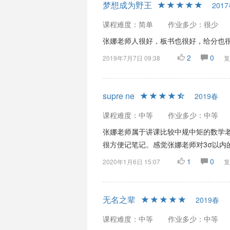
梦想成为野王
201
课程难度：简单
作业多少：很少
张娜老师人很好，板书也很好，给分也
2
0
2019年7月7日 09:38
复
supre ne
2019春
课程难度：中等
作业多少：中等
张娜老师属于讲课比较中规中矩的数学
很方便记笔记。感觉张娜老师对3σ以内
1
0
2020年1月6日 15:07
复
无名之辈
2019春
课程难度：中等
作业多少：中等