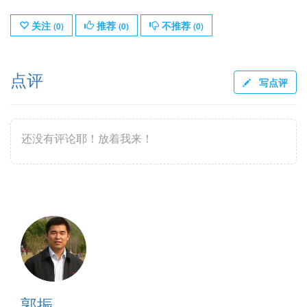
关注
推荐
不推荐
(
0
)
(
0
)
(
0
)
点评
写点评
还没有评论耶！放着我来！
郭振