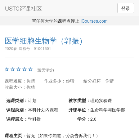
USTC评课社区
登录
写任何大学的课程点评上
iCourses.com
医学细胞生物学
（郭振）
2020春 课程号：91001601
(暂无评价)
课程难度：你猜
作业多少：你猜
给分好坏：你猜
收获大小：你猜
选课类别：
计划
教学类型：
理论实验课
课程类别：
本科计划内课程
开课单位：
生命科学与医学部
课程层次：
学科群
学分：
2.0
课程主页
：暂无（如果你知道，劳烦告诉我们！）