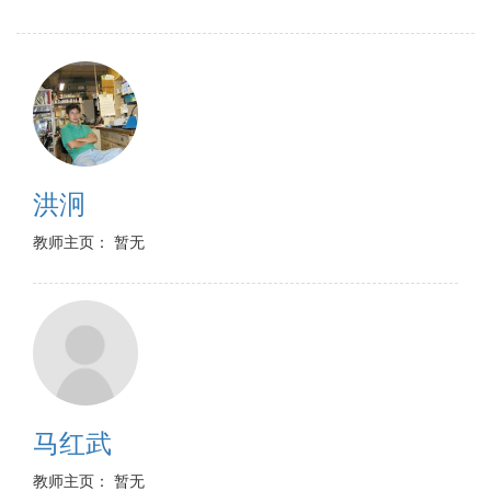
洪泂
教师主页： 暂无
马红武
教师主页： 暂无