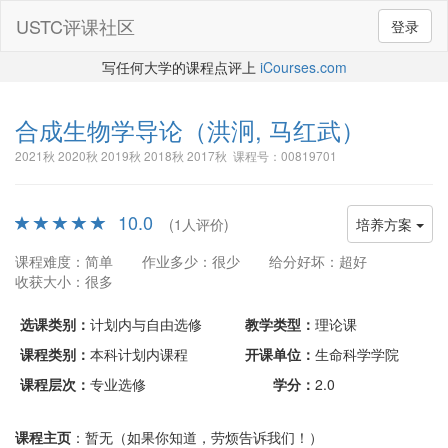
USTC评课社区
登录
写任何大学的课程点评上
iCourses.com
合成生物学导论
（洪泂, 马红武）
2021秋 2020秋 2019秋 2018秋 2017秋 课程号：00819701
10.0
(1人评价)
培养方案
课程难度：简单
作业多少：很少
给分好坏：超好
收获大小：很多
选课类别：
计划内与自由选修
教学类型：
理论课
课程类别：
本科计划内课程
开课单位：
生命科学学院
课程层次：
专业选修
学分：
2.0
课程主页
：暂无（如果你知道，劳烦告诉我们！）