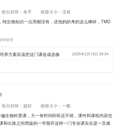
给分好坏：杀手
收获大小：没有
，纯生物知识一点用都没有，还他妈的考的这么稀碎，TMD
复制链接
I培养方案应该把这门课改成选修
2025年2月19日 08:34
春
给分好坏：超好
收获大小：一般
学偏生物科普课，大一有时间听听还不错，课件和课程内容也
门课和出路之间周旋的一学期开这样一门专业课实在是一言难