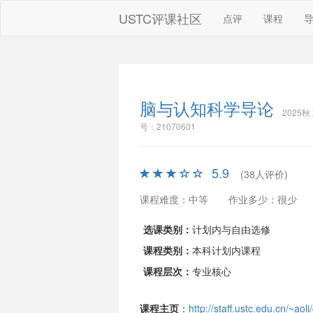
USTC评课社区
点评
课程
脑与认知科学导论
2025秋 
号：21070601
5.9
(38人评价)
课程难度：中等
作业多少：很少
选课类别：
计划内与自由选修
课程类别：
本科计划内课程
课程层次：
专业核心
课程主页
：
http://staff.ustc.edu.cn/~aol