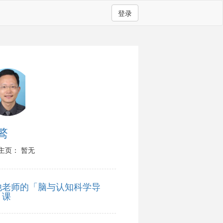
登录
骜
主页： 暂无
他老师的「脑与认知科学导
」课