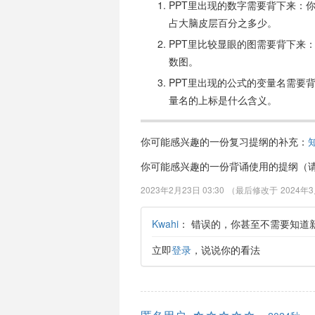
PPT里出现的数字需要背下来：
占大脑皮层百分之多少。
PPT里比较显眼的图需要背下来
数图。
PPT里出现的公式的变量名需要
量名的上标是什么含义。
你可能感兴趣的一份复习提纲的补充：
你可能感兴趣的一份背诵使用的提纲（请
2023年2月23日 03:30
（最后修改于
2024年3
Kwahi
：
错误的，你甚至不需要知道新
立即
登录
，说说你的看法