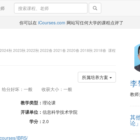
导师
你可以在
iCourses.com
网站写任何大学的课程点评了
2024秋 2023秋 2022秋 2022春 2021春 2020春 2018秋 2018春 课程
所属培养方案
李
给分好坏：一般
收获大小：一般
教师
教学类型：
理论课
开课单位：
信息科学技术学院
其
学分：
2.0
论
i/courses/IBRS/