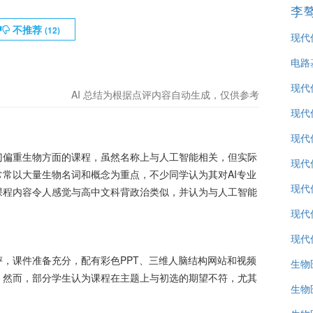
李
不推荐
(
12
)
现代
电路
现代
AI 总结为根据点评内容自动生成，仅供参考
现代
现代
门偏重生物方面的课程，虽然名称上与人工智能相关，但实际
现代
常以大量生物名词和概念为重点，不少同学认为其对AI专业
现代
课程内容令人感觉与高中文科背政治类似，并认为与人工智能
现代
现代
，课件准备充分，配有彩色PPT、三维人脑结构网站和视频
生物
。然而，部分学生认为课程在主题上与初选的期望不符，尤其
生物