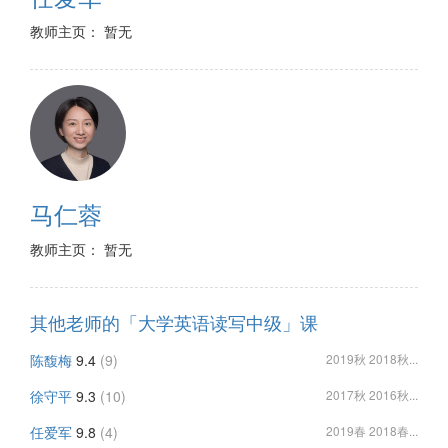
教师主页： 暂无
马仁蓉
教师主页： 暂无
其他老师的「大学英语读写中级」课
陈馥梅
9.4
(9)
2019秋 2018秋...
徐守平
9.3
(10)
2017秋 2016秋...
任爱军
9.8
(4)
2019春 2018春...