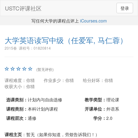
USTC评课社区
登录
写任何大学的课程点评上
iCourses.com
大学英语读写中级
（任爱军, 马仁蓉）
2015春 课程号：01820814
(暂无评价)
课程难度：你猜
作业多少：你猜
给分好坏：你猜
收获大小：你猜
选课类别：
计划内与自由选修
教学类型：
理论课
课程类别：
本科计划内课程
开课单位：
外语系
课程层次：
通修
学分：
2.0
课程主页
：暂无（如果你知道，劳烦告诉我们！）