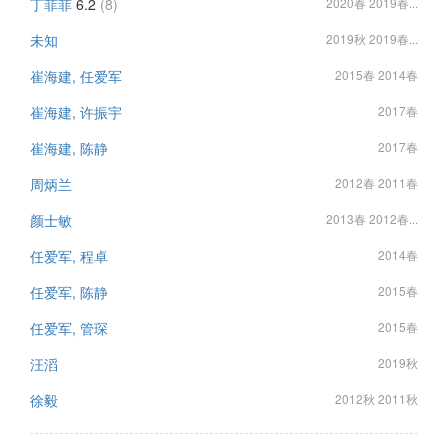
丁菲菲
6.2
(8)
2020春 2019春...
未知
2019秋 2019春...
崔海建, 任爱军
2015春 2014春
崔海建, 许振宇
2017春
崔海建, 陈静
2017春
周炳兰
2012春 2011春
颜士敏
2013春 2012春...
任爱军, 程卓
2014春
任爱军, 陈静
2015春
任爱军, 管琛
2015春
汪滔
2019秋
徐毅
2012秋 2011秋