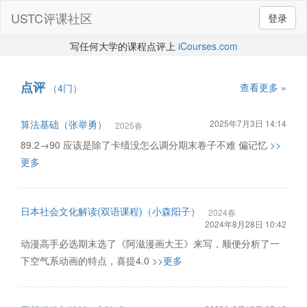
USTC评课社区
登录
写任何大学的课程点评上
iCourses.com
点评
查看更多 »
（4门）
算法基础（张举勇）
2025年7月3日 14:14
2025春
89.2→90 应该是除了卡绩没怎么调分期末卷子不难 偏记忆
>>
更多
日本社会文化解读(双语课程)（小森阳子）
2024春
2024年8月28日 10:42
动漫高手必选期末选了《阿滋漫画大王》来写，顺便分析了一
下空气系动画的特点，喜提4.0
>>更多