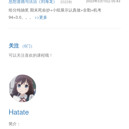
思想道德与法治（刘海龙）
2023年3月10日 05:43
2022秋
给分纯抽奖 期末死命抄+小组展示认真做+全勤+机考
94=3.0。。。
>>更多
关注
（0门）
可以关注喜欢的课程哦！
Hatate
简介：