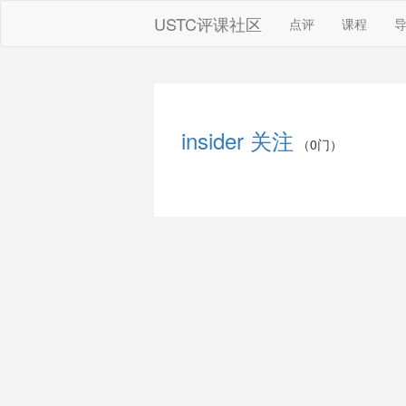
USTC评课社区
点评
课程
insider
关注
（0门）