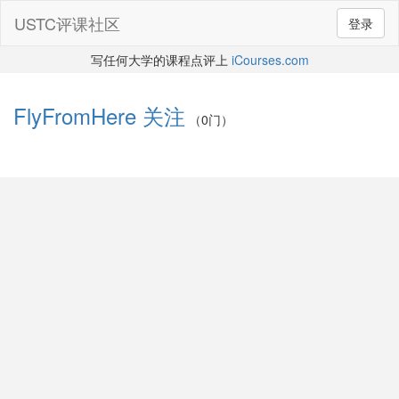
USTC评课社区
登录
写任何大学的课程点评上
iCourses.com
FlyFromHere
关注
（0门）