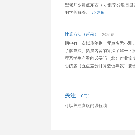
望老师少讲点东西（ 小测部分题目
的学长解答。
>>更多
计算方法（赵泉）
2025春
期中有一次纸质签到，无点名无小测
了解算法。拓展内容的算法了解一下
理系学生有看的必要吗（悲）作业较
心的题（五点差分计算数值导数）要
关注
（0门）
可以关注喜欢的课程哦！