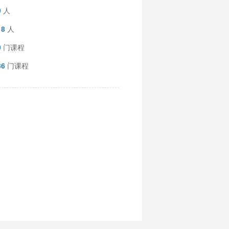
9
人
18
人
0
门课程
36
门课程