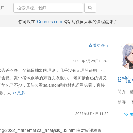
导师
你可以在
iCourses.com
网站写任何大学的课程点评了
查看更多 »
2023年7月29日 08:42
报告差不多，全都是抽象的理论，几乎没有定理的证明，但
6*
不会做。期中考试跟学的东西关系很小。 老师按自己的讲义
简化了不少，回头去看salamon的教材也得重头看，直接
简介：
选，太
>>更多
博客： 
2023年3月4日 11:25
grong/2022_mathematical_analysis_B3.html有对应课程资