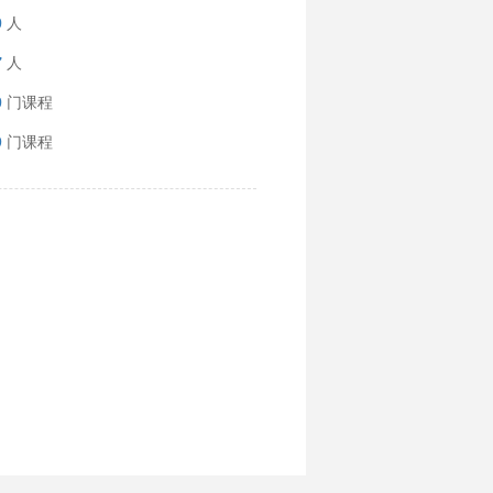
0
人
7
人
0
门课程
9
门课程