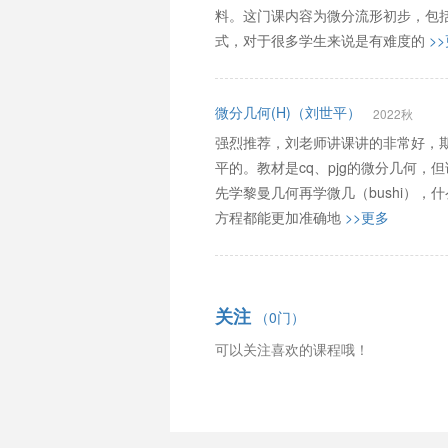
料。这门课内容为微分流形初步，包括
式，对于很多学生来说是有难度的
>
微分几何(H)（刘世平）
2022秋
强烈推荐，刘老师讲课讲的非常好，
平的。教材是cq、pjg的微分几何
先学黎曼几何再学微几（bushi），什么C
方程都能更加准确地
>>更多
关注
（0门）
可以关注喜欢的课程哦！