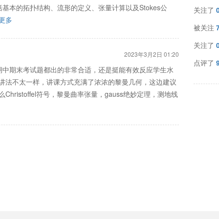
基本的拓扑结构、流形的定义、张量计算以及Stokes公
关注了
>更多
被关注
关注了
2023年3月2日 01:20
点评了
期中期末考试题都出的非常合适，还是挺能有效反应学生水
，但讲法不太一样，讲课方式充满了浓浓的黎曼几何，这边建议
hristoffel符号，黎曼曲率张量，gauss绝妙定理，测地线