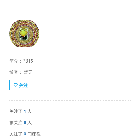
简介：PB15
博客： 暂无
关注
关注了
1
人
被关注
6
人
关注了
0
门课程