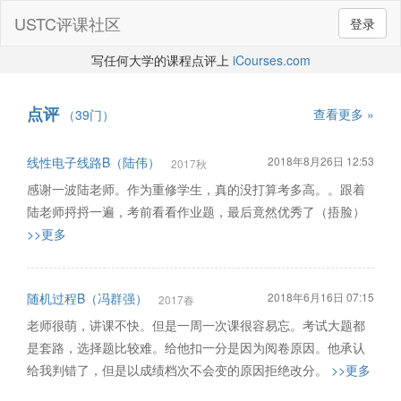
USTC评课社区
登录
写任何大学的课程点评上
iCourses.com
点评
查看更多 »
（39门）
线性电子线路B（陆伟）
2018年8月26日 12:53
2017秋
感谢一波陆老师。作为重修学生，真的没打算考多高。。跟着
陆老师捋捋一遍，考前看看作业题，最后竟然优秀了（捂脸）
>>更多
随机过程B（冯群强）
2018年6月16日 07:15
2017春
老师很萌，讲课不快。但是一周一次课很容易忘。考试大题都
是套路，选择题比较难。给他扣一分是因为阅卷原因。他承认
给我判错了，但是以成绩档次不会变的原因拒绝改分。
>>更多