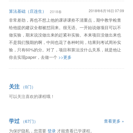
算法基础（庄连生）
2018年6月16日 07:09
2018春
非常差劲，再也不想上他的课讲课拎不清重点，期中教学检查
给他提的建议全都被怼回来。很无语。一开始说做项目可以不
做实验，期末说没做出来的赶紧补实验。本来项目没做出来也
不是我们预期的啊，中间也花了各种时间，结果到考试周补实
验，只有60%的分。对了，项目和算法没什么关系，就是他让
你去实现paper，去做一个
>>更多
关注
（0门）
可以关注喜欢的课程哦！
学过
查看更多 »
（67门）
为保护隐私，您需要
登录
才能查看已学课程。