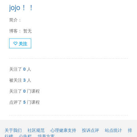
jojo！！
简介：
博客： 暂无
关注
关注了
0
人
被关注
3
人
关注了
0
门课程
点评了
5
门课程
关于我们
社区规范
心理健康支持
投诉点评
站点统计
排
行榜
公告栏
培养方案