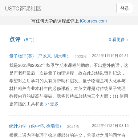
USTC评课社区
登录
写任何大学的课程点评上
iCourses.com
点评
查看更多 »
（5门）
量子物理(英)（严以京, 胡水明）
2024年1月19日 09:31
2023秋
我是2023和2022年秋季学期本课程的助教。不出意外的话，这
是严老师最后一次讲量子物理课程，故在此总结以留作纪念，
希望对之后学习的人有所帮助和启发。量子物理是科大化学与
材料相关专业本科生的必修课程，本英文课是对传统量子物理
教授内容的提高与突破。我将其特点总结为三个方面：(1) 使用
更简洁的工具和更
>>更多
统计力学（侯中怀, 徐瑞雪）
2022年6月24日 08:15
2021春
根据上课内容整理了徐老师部分的讲义，希望对之后的同学有