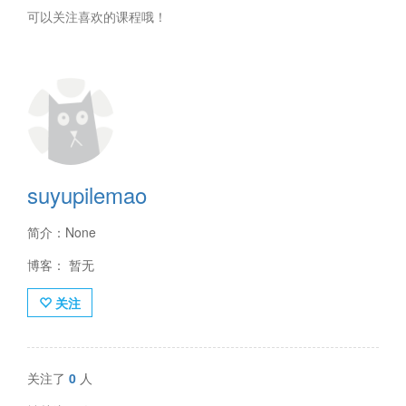
可以关注喜欢的课程哦！
suyupilemao
简介：None
博客： 暂无
关注
关注了
0
人