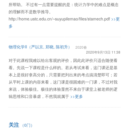
所帮助。 不过有一点需要提醒的是：统计力学中的难点是概念
的理解而不是数学推导。
http://home.ustc.edu.cn/~suyupilemao/files/stamech.pdf
>>更
多
物理化学II（严以京, 郑晓, 陈初升）
2020春
2020年9月13日 11:38
对于此课程我难以给出客观的评价，因此此评价只适合随便看
看。先说一下课程是什么样的。若从考试来看，这门课还是基
本上是很好拿高分的，只需要把列出来的考点搞清楚即可；若
从平时上课的内容来看，这门课是很困难的一门课，不过对我
来说，体验极佳。极佳的体验显然不来自于课堂上被老师的逻
辑思维和口音暴虐，不然我就属于
>>更多
关注
（0门）