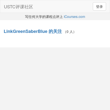
USTC评课社区
登录
写任何大学的课程点评上
iCourses.com
LinkGreenSaberBlue 的关注
（0 人）