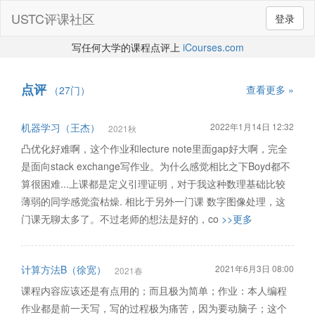
USTC评课社区
登录
写任何大学的课程点评上
iCourses.com
点评
查看更多 »
（27门）
机器学习（王杰）
2022年1月14日 12:32
2021秋
凸优化好难啊，这个作业和lecture note里面gap好大啊，完全
是面向stack exchange写作业。为什么感觉相比之下Boyd都不
算很困难...上课都是定义引理证明，对于我这种数理基础比较
薄弱的同学感觉蛮枯燥. 相比于另外一门课 数字图像处理，这
门课无聊太多了。不过老师的想法是好的，co
>>更多
计算方法B（徐宽）
2021年6月3日 08:00
2021春
课程内容应该还是有点用的；而且极为简单；作业：本人编程
作业都是前一天写，写的过程极为痛苦，因为要动脑子；这个