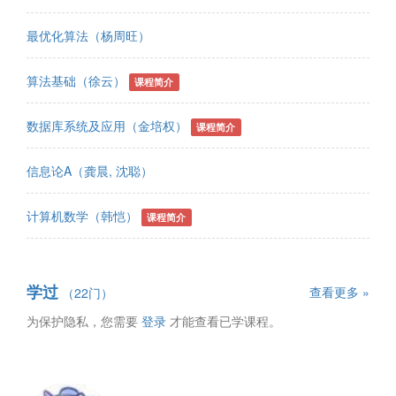
最优化算法（杨周旺）
算法基础（徐云）
课程简介
数据库系统及应用（金培权）
课程简介
信息论A（龚晨, 沈聪）
计算机数学（韩恺）
课程简介
学过
查看更多 »
（22门）
为保护隐私，您需要
登录
才能查看已学课程。