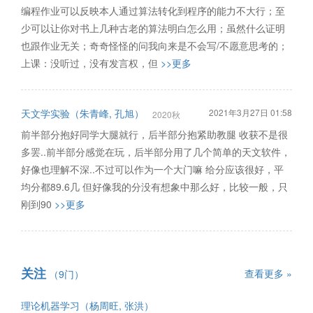
编程作业可以反映本人通过算法转化到程序的能力不大行；至
少可以让你对书上几种古老的算法明白怎么用；虽然什么证明
也跟作业无关；奇奇怪怪的问我向来是不会写/不愿意思考的；
上课：没听过，没有发言权，但
>>更多
天文学实验（朱青峰, 孔旭）
2021年3月27日 01:58
2020秋
前半部分抱好同学大腿就行，后半部分抱紧助教腿 收获不是很
多罢..前半部分感觉在玩，后半部分用了几个简单的天文软件，
好像也理解不深..不过可以作为一个大门嘛 给分应该很好，平
均分都89.6几 但好像我的分没有想象中那么好，比较一般，只
刚到90
>>更多
关注
查看更多 »
（9门）
理论机器学习（杨周旺, 张洪）