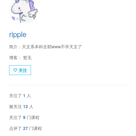
ripple
简介：天文系本科生耶www不学天文了
博客： 暂无
关注
关注了
1
人
被关注
12
人
关注了
9
门课程
点评了
27
门课程