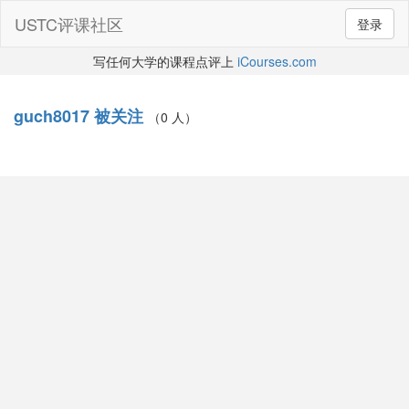
USTC评课社区
登录
写任何大学的课程点评上
iCourses.com
guch8017 被关注
（0 人）