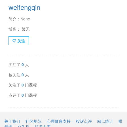
weifengqin
简介：None
博客： 暂无
关注
关注了
0
人
被关注
0
人
关注了
0
门课程
点评了
0
门课程
关于我们
社区规范
心理健康支持
投诉点评
站点统计
排
行榜
公告栏
培养方案