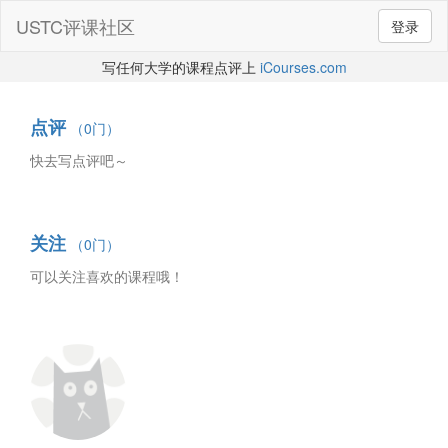
USTC评课社区
登录
写任何大学的课程点评上
iCourses.com
点评
（0门）
快去写点评吧～
关注
（0门）
可以关注喜欢的课程哦！