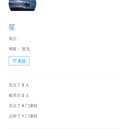
笙
简介：
博客： 暂无
关注
关注了
5
人
被关注
2
人
关注了
0
门课程
点评了
1
门课程