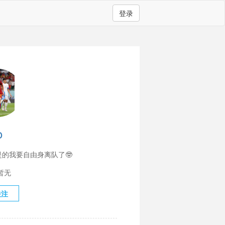
登录
o
是的我要自由身离队了🤓
暂无
关注