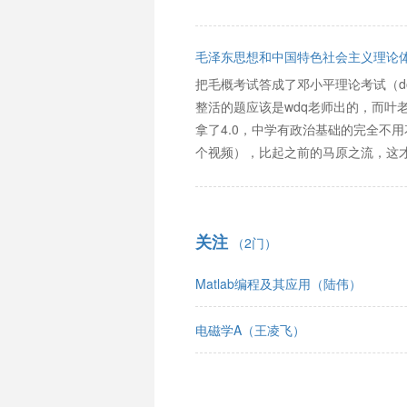
毛泽东思想和中国特色社会主义理论
把毛概考试答成了邓小平理论考试（d
整活的题应该是wdq老师出的，而叶
拿了4.0，中学有政治基础的完全不
个视频），比起之前的马原之流，这
关注
（2门）
Matlab编程及其应用（陆伟）
电磁学A（王凌飞）