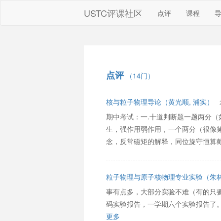
USTC评课社区
点评
课程
点评
（14门）
核与粒子物理导论（黄光顺, 浦实）
期中考试：一.十道判断题一题两分（
生，强作用弱作用，一个两分（很像
念，反常磁矩的解释，同位旋守恒算截面
粒子物理与原子核物理专业实验（朱林繁,
事有点多，大部分实验不难（有的只
码实验报告，一学期六个实验报告了
更多