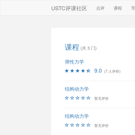
USTC评课社区
点评
课程
课程
(共 3 门)
弹性力学
9.0
(7 人评价)
结构动力学
暂无评价
结构动力学
暂无评价