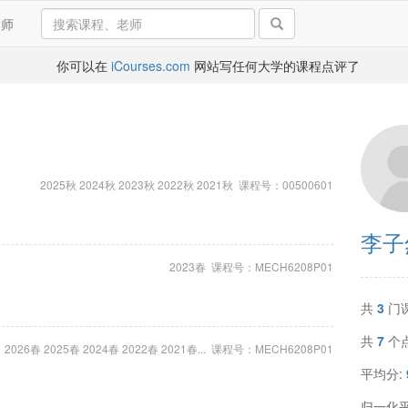
导师
你可以在
iCourses.com
网站写任何大学的课程点评了
2025秋 2024秋 2023秋 2022秋 2021秋 课程号：00500601
李子
2023春 课程号：MECH6208P01
共
3
门
共
7
个
2026春 2025春 2024春 2022春 2021春... 课程号：MECH6208P01
平均分:
归一化