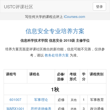
USTC评课社区
登录
写任何大学的课程点评上
iCourses.com
信息安全专业培养方案
信息科学技术学院 信息安全 2015级 主修学位
培养方案页面是评课社区推出的新功能，信息可能不完善，仅供参
考，请以
教务处培养方案
为准。
课程号
课程名
必修/
考核
学
课程类别
选修
形式
分
1秋
601007
军事理论
必修
1
军事教育
其他
MARX1001
思想道德修养
必修
3
政治通修
闭卷