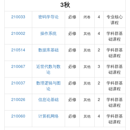
3秋
210033
密码学导论
必修
4
专业核心
闭卷
课程
210002
操作系统
必修
4
学科群基
其他
础课程
210514
数据库基础
必修
2
学科群基
其他
础课程
210067
近世代数与数
必修
3
学科群基
其他
论
础课程
210037
数理逻辑与图
必修
2
学科群基
其他
论
础课程
210026
信息论基础
必修
2
学科群基
其他
础课程
210060
计算机网络
必修
4
学科群基
其他
础课程