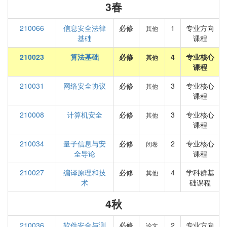
3春
210066
信息安全法律
必修
1
专业方向
其他
基础
课程
210023
算法基础
必修
4
专业核心
其他
课程
210031
网络安全协议
必修
3
专业核心
其他
课程
210008
计算机安全
必修
3
专业核心
其他
课程
210034
量子信息与安
必修
2
专业核心
闭卷
全导论
课程
210027
编译原理和技
必修
4
学科群基
其他
术
础课程
4秋
210036
软件安全与测
必修
2
专业方向
论文