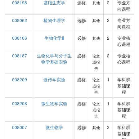
008198
基础生态学
选修
2
专业方
其他
向课程
008062
植物生理学
选修
2
专业方
其他
向课程
008106
生物化学II
必修
2
专业核
其他
心课程
008187
生物化学与分子生
必修
2
专业核
论文
物学基础实验
心课程
或报
告
008209
遗传学实验
必修
1
学科群
论文
基础课
或报
程
告
008208
微生物学实验
必修
1
学科群
论文
基础课
或报
程
告
008007
微生物学
必修
2
学科群
其他
基础课