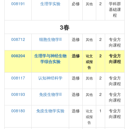
008191
生理学实验
必修
2
学科群
其他
基础课
程
3春
008712
细胞生物学II
选修
2
专业方
其他
向课程
008204
生理学与神经生物
选修
2
专业方
论文
学综合实验
向课程
或报
告
008117
认知神经科学
选修
2
专业方
其他
向课程
008193
免疫生物学II
选修
2
专业方
其他
向课程
008180
免疫生物学实验
选修
1
专业方
论文
向课程
或报
告