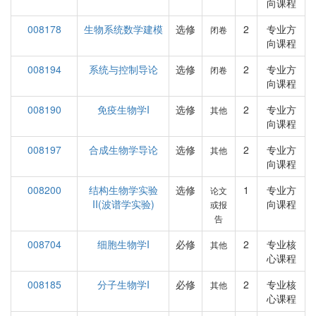
向课程
008178
生物系统数学建模
选修
2
专业方
闭卷
向课程
008194
系统与控制导论
选修
2
专业方
闭卷
向课程
008190
免疫生物学I
选修
2
专业方
其他
向课程
008197
合成生物学导论
选修
2
专业方
其他
向课程
008200
结构生物学实验
选修
1
专业方
论文
II(波谱学实验)
向课程
或报
告
008704
细胞生物学I
必修
2
专业核
其他
心课程
008185
分子生物学I
必修
2
专业核
其他
心课程