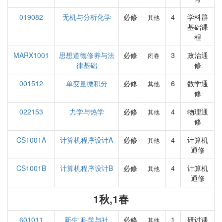
019082
无机与分析化学
必修
4
学科群
其他
基础课
程
MARX1001
思想道德修养与法
必修
3
政治通
闭卷
律基础
修
001512
单变量微积分
必修
6
数学通
其他
修
022153
力学与热学
必修
4
物理通
其他
修
CS1001A
计算机程序设计A
必修
4
计算机
其他
通修
CS1001B
计算机程序设计B
必修
4
计算机
其他
通修
1秋,1春
601011
新生“科学与社
必修
1
研讨课
其他