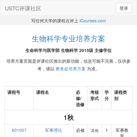
USTC评课社区
登录
写任何大学的课程点评上
iCourses.com
生物科学专业培养方案
生命科学与医学部 生物科学 2015级 主修学位
培养方案页面是评课社区推出的新功能，信息可能不完善，仅供参
考，请以
教务处培养方案
为准。
课程号
课程名
必
考核
学
课程类
修/
形式
分
别
选修
1秋
601007
军事理论
必修
1
军事教
其他
育