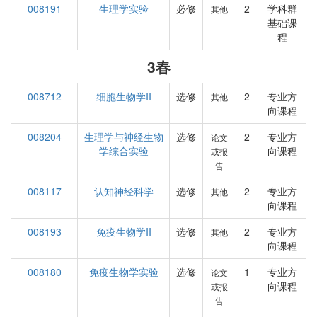
008191
生理学实验
必修
2
学科群
其他
基础课
程
3春
008712
细胞生物学II
选修
2
专业方
其他
向课程
008204
生理学与神经生物
选修
2
专业方
论文
学综合实验
向课程
或报
告
008117
认知神经科学
选修
2
专业方
其他
向课程
008193
免疫生物学II
选修
2
专业方
其他
向课程
008180
免疫生物学实验
选修
1
专业方
论文
向课程
或报
告