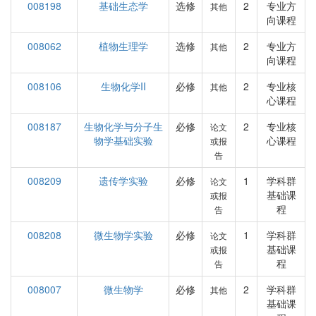
008198
基础生态学
选修
2
专业方
其他
向课程
008062
植物生理学
选修
2
专业方
其他
向课程
008106
生物化学II
必修
2
专业核
其他
心课程
008187
生物化学与分子生
必修
2
专业核
论文
物学基础实验
心课程
或报
告
008209
遗传学实验
必修
1
学科群
论文
基础课
或报
程
告
008208
微生物学实验
必修
1
学科群
论文
基础课
或报
程
告
008007
微生物学
必修
2
学科群
其他
基础课