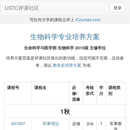
USTC评课社区
登录
写任何大学的课程点评上
iCourses.com
生物科学专业培养方案
生命科学与医学部 生物科学 2015级 主修学位
培养方案页面是评课社区推出的新功能，信息可能不完善，仅供参
考，请以
教务处培养方案
为准。
课程号
课程名
必
考核
学
课程类
修/
形式
分
别
选修
1秋
601007
军事理论
必修
1
军事教
其他
育