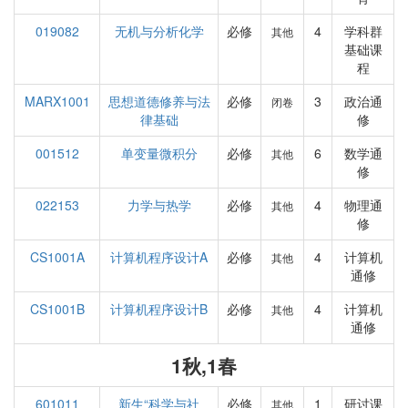
019082
无机与分析化学
必修
4
学科群
其他
基础课
程
MARX1001
思想道德修养与法
必修
3
政治通
闭卷
律基础
修
001512
单变量微积分
必修
6
数学通
其他
修
022153
力学与热学
必修
4
物理通
其他
修
CS1001A
计算机程序设计A
必修
4
计算机
其他
通修
CS1001B
计算机程序设计B
必修
4
计算机
其他
通修
1秋,1春
601011
新生“科学与社
必修
1
研讨课
其他