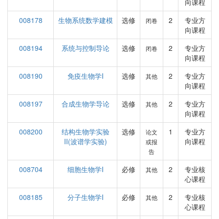
向课程
008178
生物系统数学建模
选修
2
专业方
闭卷
向课程
008194
系统与控制导论
选修
2
专业方
闭卷
向课程
008190
免疫生物学I
选修
2
专业方
其他
向课程
008197
合成生物学导论
选修
2
专业方
其他
向课程
008200
结构生物学实验
选修
1
专业方
论文
II(波谱学实验)
向课程
或报
告
008704
细胞生物学I
必修
2
专业核
其他
心课程
008185
分子生物学I
必修
2
专业核
其他
心课程