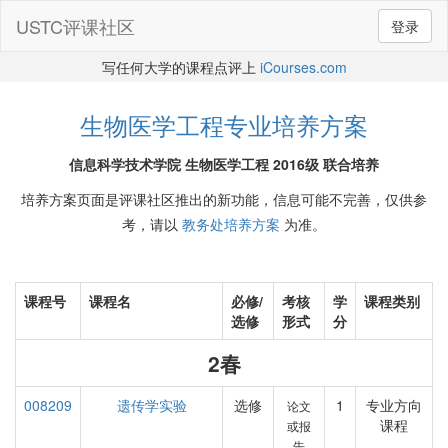
USTC评课社区
登录
写任何大学的课程点评上
iCourses.com
生物医学工程专业培养方案
信息科学技术学院 生物医学工程 2016级 联合培养
培养方案页面是评课社区推出的新功能，信息可能不完善，仅供参
考，请以
教务处培养方案
为准。
课程号
课程名
必修/
考核
学
课程类别
选修
形式
分
2春
008209
遗传学实验
选修
1
专业方向
论文
课程
或报
告