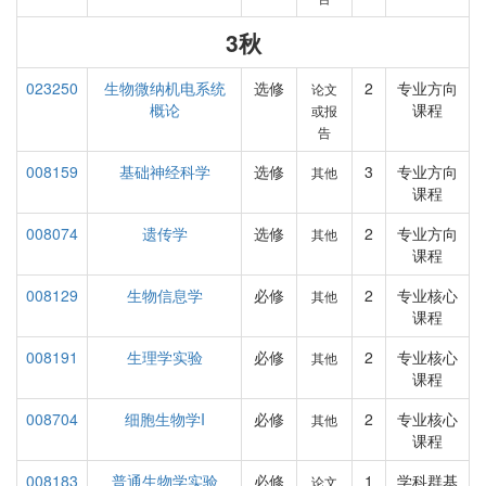
3秋
023250
生物微纳机电系统
选修
2
专业方向
论文
概论
课程
或报
告
008159
基础神经科学
选修
3
专业方向
其他
课程
008074
遗传学
选修
2
专业方向
其他
课程
008129
生物信息学
必修
2
专业核心
其他
课程
008191
生理学实验
必修
2
专业核心
其他
课程
008704
细胞生物学I
必修
2
专业核心
其他
课程
008183
普通生物学实验
必修
1
学科群基
论文