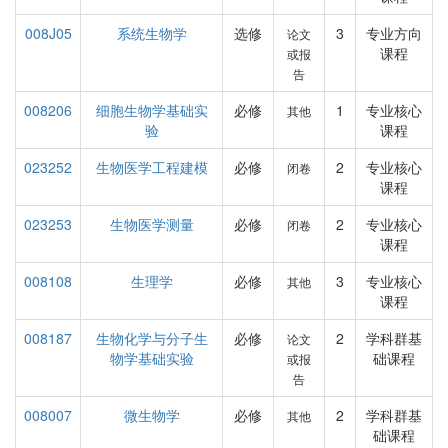
008J05
系统生物学
选修
3
专业方向
论文
课程
或报
告
008206
细胞生物学基础实
必修
1
专业核心
其他
验
课程
023252
生物医学工程建模
必修
2
专业核心
闭卷
课程
023253
生物医学测量
必修
2
专业核心
闭卷
课程
008108
生理学
必修
3
专业核心
其他
课程
008187
生物化学与分子生
必修
2
学科群基
论文
物学基础实验
础课程
或报
告
008007
微生物学
必修
2
学科群基
其他
础课程