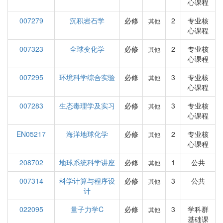
心课程
007279
沉积岩石学
必修
2
专业核
其他
心课程
007323
全球变化学
必修
2
专业核
其他
心课程
007295
环境科学综合实验
必修
3
专业核
其他
心课程
007283
生态毒理学及实习
必修
3
专业核
其他
心课程
EN05217
海洋地球化学
必修
2
专业核
其他
心课程
208702
地球系统科学讲座
必修
1
公共
其他
007314
科学计算与程序设
必修
3
公共
其他
计
022095
量子力学C
必修
3
学科群
其他
基础课