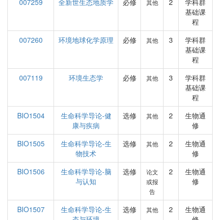
007259
全新世生态地质学
必修
2
学科群
其他
基础课
程
007260
环境地球化学原理
必修
3
学科群
其他
基础课
程
007119
环境生态学
必修
3
学科群
其他
基础课
程
BIO1504
生命科学导论-健
选修
2
生物通
其他
康与疾病
修
BIO1505
生命科学导论-生
选修
2
生物通
其他
物技术
修
BIO1506
生命科学导论-脑
选修
2
生物通
论文
与认知
修
或报
告
BIO1507
生命科学导论-生
选修
2
生物通
其他
态与环境
修