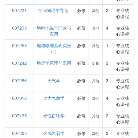
007221
空间物理学导论I
必修
2
专业核
其他
心课程
007293
地电地磁学理论与
必修
4
专业核
其他
应用
心课程
007258
地球物理基础实验
必修
1
专业核
其他
(1)
心课程
007242
地震学原理与应用
必修
3
专业核
闭卷
心课程
007286
天气学
必修
3
专业核
其他
心课程
007016
动力气象学
必修
4
专业核
其他
心课程
007135
光性矿物学
必修
2
专业核
其他
心课程
007303
火成岩石学
必修
3
专业核
其他