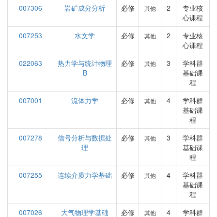
007306
岩矿成分分析
必修
2
专业核
其他
心课程
007253
水文学
必修
2
专业核
其他
心课程
022063
热力学与统计物理
必修
3
学科群
其他
B
基础课
程
007001
流体力学
必修
4
学科群
其他
基础课
程
007278
信号分析与数据处
必修
3
学科群
其他
理
基础课
程
007255
连续介质力学基础
必修
4
学科群
其他
基础课
程
007026
大气物理学基础
必修
4
学科群
其他