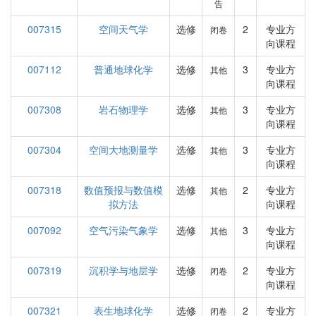
告
007315
空间天气学
选修
2
专业方
闭卷
向课程
007112
普通地球化学
选修
3
专业方
其他
向课程
007308
岩石物理学
选修
3
专业方
其他
向课程
007304
空间大地测量学
选修
3
专业方
其他
向课程
007318
数值预报与数值模
选修
2
专业方
其他
拟方法
向课程
007092
空气污染气象学
选修
3
专业方
其他
向课程
007319
沉积学与地层学
选修
2
专业方
闭卷
向课程
007321
表生地球化学
选修
2
专业方
闭卷