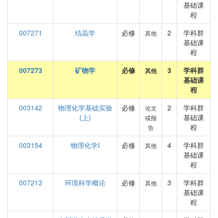
基础课
程
007271
结晶学
必修
2
学科群
其他
基础课
程
007273
矿物学
必修
3
学科群
其他
基础课
程
003142
物理化学基础实验
必修
2
学科群
论文
(上)
基础课
或报
程
告
003154
物理化学I
必修
4
学科群
其他
基础课
程
007213
环境科学概论
必修
3
学科群
其他
基础课
程