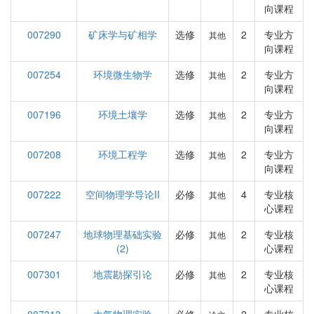
向课程
007290
矿床学与矿相学
选修
2
专业方
其他
向课程
007254
环境微生物学
选修
2
专业方
其他
向课程
007196
环境土壤学
选修
2
专业方
其他
向课程
007208
环境工程学
选修
2
专业方
其他
向课程
007222
空间物理学导论II
必修
4
专业核
其他
心课程
007247
地球物理基础实验
必修
2
专业核
其他
(2)
心课程
007301
地震勘探引论
必修
2
专业核
其他
心课程