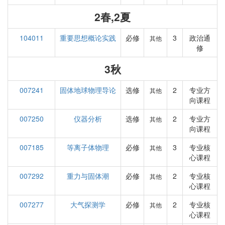
2春,2夏
104011
重要思想概论实践
必修
3
政治通
其他
修
3秋
007241
固体地球物理导论
选修
2
专业方
其他
向课程
007250
仪器分析
选修
2
专业方
其他
向课程
007185
等离子体物理
必修
3
专业核
其他
心课程
007292
重力与固体潮
必修
2
专业核
其他
心课程
007277
大气探测学
必修
2
专业核
其他
心课程