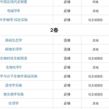
中国近现代史纲要
必修
闭卷
电磁学B
必修
其他
大学物理-综合实验
必修
论文或报告
2春
基础生态学
选修
其他
植物生理学
选修
其他
生物科技文献阅读
选修
论文或报告
生物化学II
必修
其他
学与分子生物学基础实验
必修
论文或报告
遗传学实验
必修
论文或报告
微生物学实验
必修
论文或报告
生理学
必修
其他