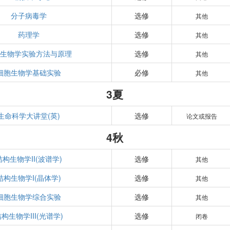
分子病毒学
选修
其他
药理学
选修
其他
生物学实验方法与原理
选修
其他
细胞生物学基础实验
必修
其他
3夏
生命科学大讲堂(英)
选修
论文或报告
4秋
结构生物学II(波谱学)
选修
其他
结构生物学I(晶体学)
选修
其他
细胞生物学综合实验
选修
其他
构生物学III(光谱学)
选修
闭卷