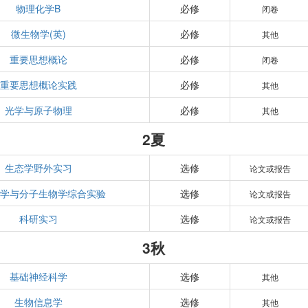
物理化学B
必修
闭卷
微生物学(英)
必修
其他
重要思想概论
必修
闭卷
重要思想概论实践
必修
其他
光学与原子物理
必修
其他
2夏
生态学野外实习
选修
论文或报告
学与分子生物学综合实验
选修
论文或报告
科研实习
选修
论文或报告
3秋
基础神经科学
选修
其他
生物信息学
选修
其他