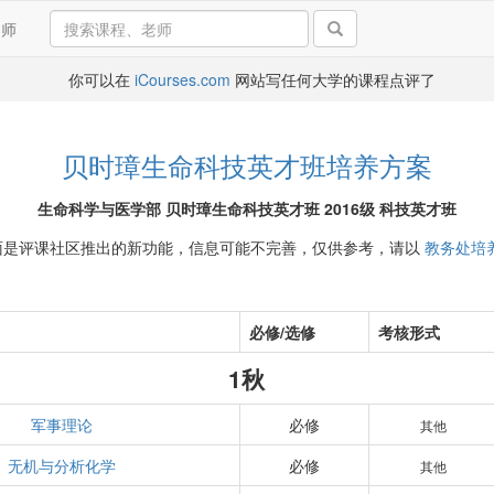
导师
你可以在
iCourses.com
网站写任何大学的课程点评了
贝时璋生命科技英才班培养方案
生命科学与医学部 贝时璋生命科技英才班 2016级 科技英才班
面是评课社区推出的新功能，信息可能不完善，仅供参考，请以
教务处培
必修/选修
考核形式
1秋
军事理论
必修
其他
无机与分析化学
必修
其他