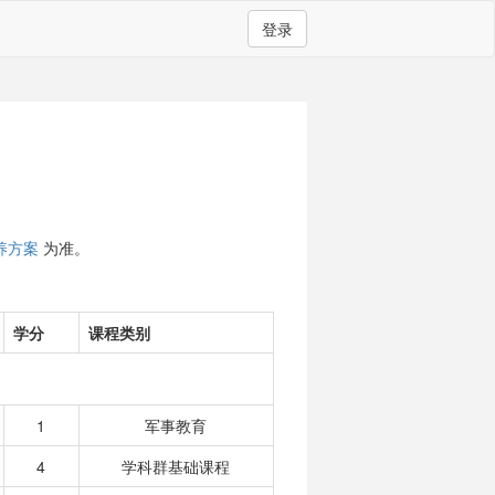
登录
养方案
为准。
学分
课程类别
1
军事教育
4
学科群基础课程