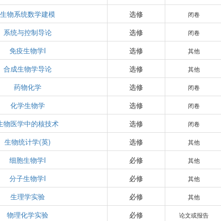
生物系统数学建模
选修
闭卷
系统与控制导论
选修
闭卷
免疫生物学I
选修
其他
合成生物学导论
选修
其他
药物化学
选修
闭卷
化学生物学
选修
闭卷
生物医学中的核技术
选修
闭卷
生物统计学(英)
选修
其他
细胞生物学I
必修
其他
分子生物学I
必修
其他
生理学实验
必修
其他
物理化学实验
必修
论文或报告