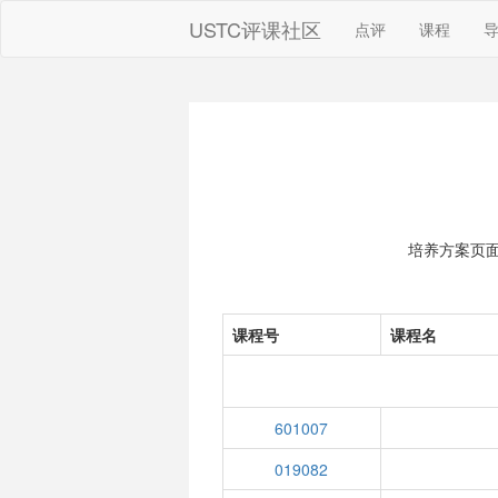
USTC评课社区
点评
课程
培养方案页
课程号
课程名
601007
019082