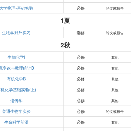
大学物理-基础实验
必修
论文或报告
1夏
生物学野外实习
选修
论文或报告
2秋
生物化学I
必修
其他
概率论与数理统计B
必修
其他
有机化学B
必修
其他
机化学基础实验(上)
必修
其他
遗传学
必修
其他
普通生物学实验
必修
论文或报告
生命科学前沿
必修
其他