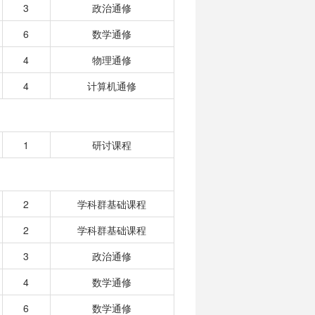
3
政治通修
6
数学通修
4
物理通修
4
计算机通修
1
研讨课程
2
学科群基础课程
2
学科群基础课程
3
政治通修
4
数学通修
6
数学通修