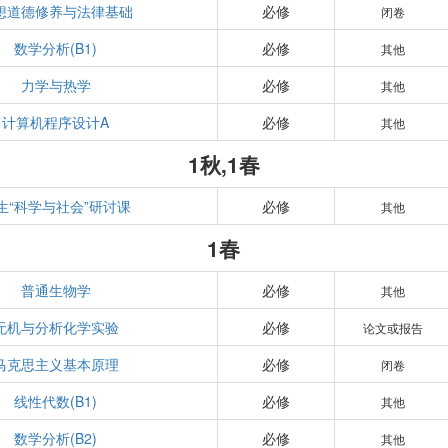
想道德修养与法律基础
必修
闭卷
数学分析(B1)
必修
其他
力学与热学
必修
其他
计算机程序设计A
必修
其他
1秋,1春
生“科学与社会”研讨课
必修
其他
1春
普通生物学
必修
其他
无机与分析化学实验
必修
论文或报告
马克思主义基本原理
必修
闭卷
线性代数(B1)
必修
其他
数学分析(B2)
必修
其他