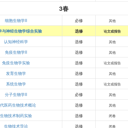
3春
细胞生物学II
必修
其他
学与神经生物学综合实验
选修
论文或报告
认知神经科学
选修
其他
免疫生物学II
选修
其他
免疫生物学实验
选修
论文或报告
发育生物学
选修
其他
系统生物学
选修
论文或报告
分子生物学II
必修
其他
代医药生物技术概论
选修
其他
生物技术制药实验
选修
闭卷
生物技术导论
选修
闭卷