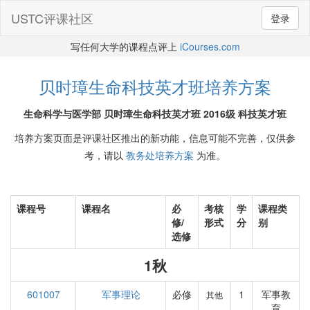
USTC评课社区
登录
写任何大学的课程点评上
iCourses.com
贝时璋生命科技英才班培养方案
生命科学与医学部 贝时璋生命科技英才班 2016级 科技英才班
培养方案页面是评课社区推出的新功能，信息可能不完善，仅供参
考，请以
教务处培养方案
为准。
课程号
课程名
必
考核
学
课程类
修/
形式
分
别
选修
1秋
601007
军事理论
必修
1
军事教
其他
育