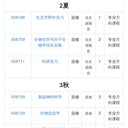
2夏
008188
生态学野外实习
选修
1
专业方
论文
向课程
或报
告
008709
生物化学与分子生
选修
2
专业方
论文
物学综合实验
向课程
或报
告
008711
科研实习
选修
1
专业方
论文
向课程
或报
告
3秋
008159
基础神经科学
选修
3
专业方
其他
向课程
008129
生物信息学
选修
2
专业方
其他
向课程