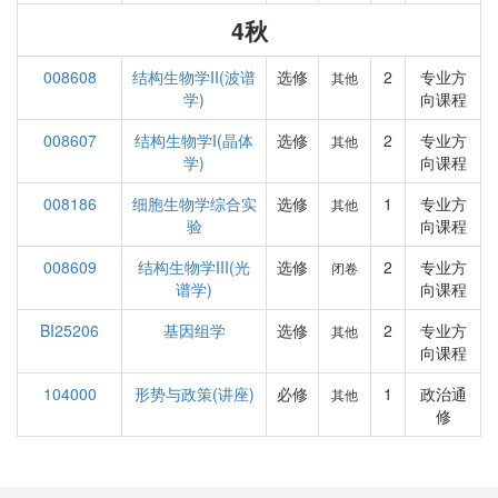
4秋
008608
结构生物学II(波谱
选修
2
专业方
其他
学)
向课程
008607
结构生物学I(晶体
选修
2
专业方
其他
学)
向课程
008186
细胞生物学综合实
选修
1
专业方
其他
验
向课程
008609
结构生物学III(光
选修
2
专业方
闭卷
谱学)
向课程
BI25206
基因组学
选修
2
专业方
其他
向课程
104000
形势与政策(讲座)
必修
1
政治通
其他
修