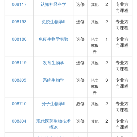
008117
认知神经科学
选修
2
专业方
其他
向课程
008193
免疫生物学II
选修
2
专业方
其他
向课程
008180
免疫生物学实验
选修
1
专业方
论文
向课程
或报
告
008119
发育生物学
选修
2
专业方
其他
向课程
008J05
系统生物学
选修
3
专业方
论文
向课程
或报
告
008710
分子生物学II
必修
2
专业方
其他
向课程
008J04
现代医药生物技术
选修
2
专业方
其他
概论
向课程