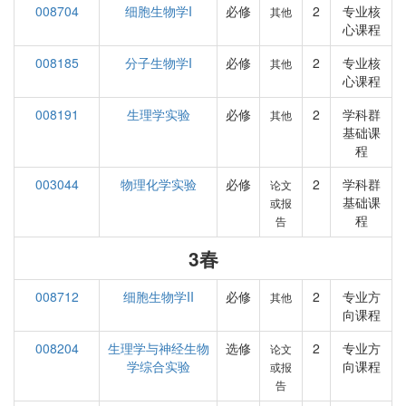
008704
细胞生物学I
必修
2
专业核
其他
心课程
008185
分子生物学I
必修
2
专业核
其他
心课程
008191
生理学实验
必修
2
学科群
其他
基础课
程
003044
物理化学实验
必修
2
学科群
论文
基础课
或报
程
告
3春
008712
细胞生物学II
必修
2
专业方
其他
向课程
008204
生理学与神经生物
选修
2
专业方
论文
学综合实验
向课程
或报
告