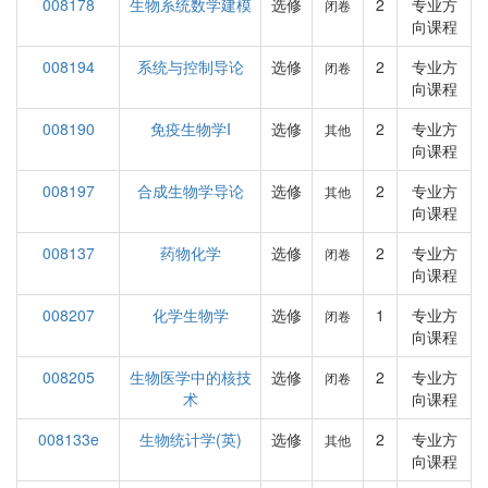
008178
生物系统数学建模
选修
2
专业方
闭卷
向课程
008194
系统与控制导论
选修
2
专业方
闭卷
向课程
008190
免疫生物学I
选修
2
专业方
其他
向课程
008197
合成生物学导论
选修
2
专业方
其他
向课程
008137
药物化学
选修
2
专业方
闭卷
向课程
008207
化学生物学
选修
1
专业方
闭卷
向课程
008205
生物医学中的核技
选修
2
专业方
闭卷
术
向课程
008133e
生物统计学(英)
选修
2
专业方
其他
向课程