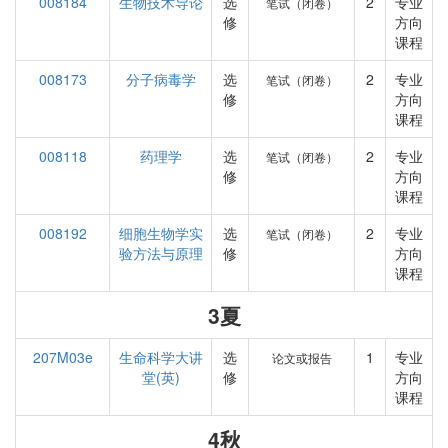
008184
生物技术导论
选
2
专业
笔试（闭卷）
修
方向
课程
008173
分子病毒学
选
2
专业
笔试（闭卷）
修
方向
课程
008118
药理学
选
2
专业
笔试（闭卷）
修
方向
课程
008192
细胞生物学实
选
2
专业
笔试（闭卷）
验方法与原理
修
方向
课程
3夏
207M03e
生命科学大讲
选
1
专业
论文或报告
堂(英)
修
方向
课程
4秋