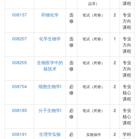
课程
品等）
008137
药物化学
选
2
专业
笔试（闭卷）
修
方向
课程
008207
化学生物学
选
1
专业
笔试（闭卷）
修
方向
课程
008205
生物医学中的
选
2
专业
笔试（闭卷）
核技术
修
方向
课程
008704
细胞生物学I
必
2
专业
笔试（闭卷）
修
核心
课程
008185
分子生物学I
必
2
专业
笔试（闭卷）
修
核心
课程
008191
生理学实验
必
2
学科
实验操作