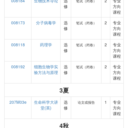
008184
生物技术导论
选
2
专业
笔试（闭卷）
修
方向
课程
008173
分子病毒学
选
2
专业
笔试（闭卷）
修
方向
课程
008118
药理学
选
2
专业
笔试（闭卷）
修
方向
课程
008192
细胞生物学实
选
2
专业
笔试（闭卷）
验方法与原理
修
方向
课程
3夏
207M03e
生命科学大讲
选
1
专业
论文或报告
堂(英)
修
方向
课程
4秋