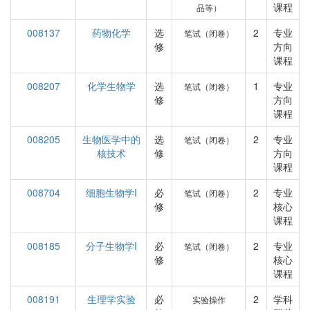
课程
品等）
008137
药物化学
选
2
专业
笔试（闭卷）
修
方向
课程
008207
化学生物学
选
1
专业
笔试（闭卷）
修
方向
课程
008205
生物医学中的
选
2
专业
笔试（闭卷）
核技术
修
方向
课程
008704
细胞生物学I
必
2
专业
笔试（闭卷）
修
核心
课程
008185
分子生物学I
必
2
专业
笔试（闭卷）
修
核心
课程
008191
生理学实验
必
2
学科
实验操作