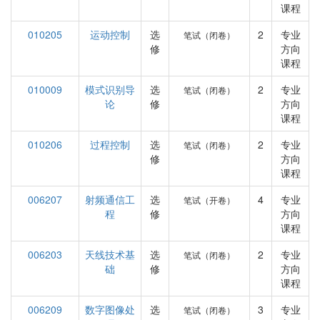
课程
010205
运动控制
选
2
专业
笔试（闭卷）
修
方向
课程
010009
模式识别导
选
2
专业
笔试（闭卷）
论
修
方向
课程
010206
过程控制
选
2
专业
笔试（闭卷）
修
方向
课程
006207
射频通信工
选
4
专业
笔试（开卷）
程
修
方向
课程
006203
天线技术基
选
2
专业
笔试（闭卷）
础
修
方向
课程
006209
数字图像处
选
3
专业
笔试（闭卷）