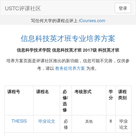
USTC评课社区
登录
写任何大学的课程点评上
iCourses.com
信息科技英才班专业培养方案
信息科学技术学院 信息科技英才班 2017级 科技英才班
培养方案页面是评课社区推出的新功能，信息可能不完善，仅供参
考，请以
教务处培养方案
为准。
课程号
课程名
必
考核形式
学
课程
修/
分
类别
选
修
THESIS
毕业论文
必
8
毕业
其他
修
论文