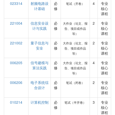
023314
射频电路设
必
4
专业
笔试（开卷）
计基础
修
核心
课程
221004
信息安全设
必
2
专业
大作业（论文、报
计与实践
修
核心
告、项目或作品
课程
等）
221002
量子信息与
必
2
专业
大作业（论文、报
安全
修
核心
告、项目或作品
课程
等）
006205
信号建模与
必
4
专业
大作业（论文、报
算法实践
修
核心
告、项目或作品
课程
等）
006206
电子系统综
必
2
专业
笔试（闭卷）
合设计
修
核心
课程
010214
计算机控制
必
3
专业
笔试（半开卷）
修
核心
课程