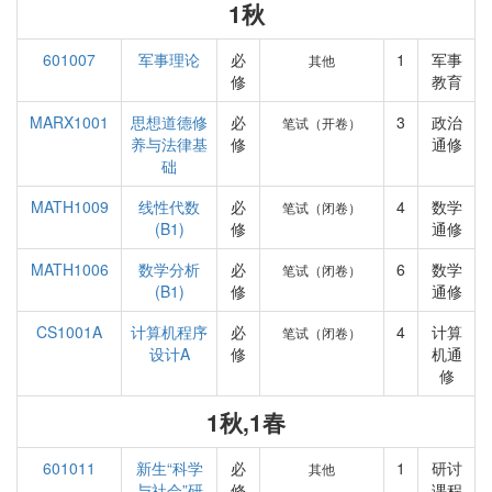
1秋
601007
军事理论
必
1
军事
其他
修
教育
MARX1001
思想道德修
必
3
政治
笔试（开卷）
养与法律基
修
通修
础
MATH1009
线性代数
必
4
数学
笔试（闭卷）
(B1)
修
通修
MATH1006
数学分析
必
6
数学
笔试（闭卷）
(B1)
修
通修
CS1001A
计算机程序
必
4
计算
笔试（闭卷）
设计A
修
机通
修
1秋,1春
601011
新生“科学
必
1
研讨
其他
与社会”研
修
课程