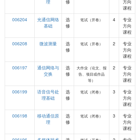
理
修
方向
课程
006204
光通信网络
选
4
专业
笔试（开卷）
基础
修
方向
课程
006208
微波测量
选
2
专业
笔试（开卷）
修
方向
课程
006197
通信网络与
选
2
专业
大作业（论文、报
交换
修
方向
告、项目或作品
课程
等）
006199
语音信号处
选
3
专业
笔试（闭卷）
理基础
修
方向
课程
006198
移动通信原
选
3
专业
笔试（闭卷）
理
修
方向
课程
006196
多媒体技术
选
2
专业
笔试（开卷）