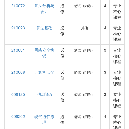
210072
算法分析与
必
4
专业
笔试（闭卷）
设计
修
核心
课程
210023
算法基础
必
4
专业
其他
修
核心
课程
210031
网络安全协
必
3
专业
笔试（闭卷）
议
修
核心
课程
210008
计算机安全
必
3
专业
笔试（闭卷）
修
核心
课程
006125
信息论A
必
3
专业
笔试（闭卷）
修
核心
课程
006202
现代通信原
必
4
专业
笔试（闭卷）
理
修
核心
课程