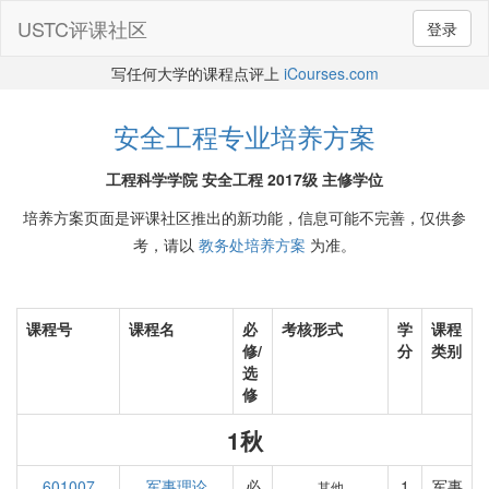
USTC评课社区
登录
写任何大学的课程点评上
iCourses.com
安全工程专业培养方案
工程科学学院 安全工程 2017级 主修学位
培养方案页面是评课社区推出的新功能，信息可能不完善，仅供参
考，请以
教务处培养方案
为准。
课程号
课程名
必
考核形式
学
课程
修/
分
类别
选
修
1秋
601007
军事理论
必
1
军事
其他