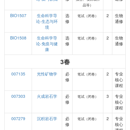
品等）
BIO1507
生命科学导
选
2
生物
笔试（闭卷）
论-生态与环
修
通修
境
BIO1508
生命科学导
选
2
生物
笔试（闭卷）
论-免疫与健
修
通修
康
3春
007135
光性矿物学
必
2
专业
笔试（闭卷）
修
核心
课程
007303
火成岩石学
必
3
专业
笔试（闭卷）
修
核心
课程
007279
沉积岩石学
必
2
专业
笔试（闭卷）
修
核心