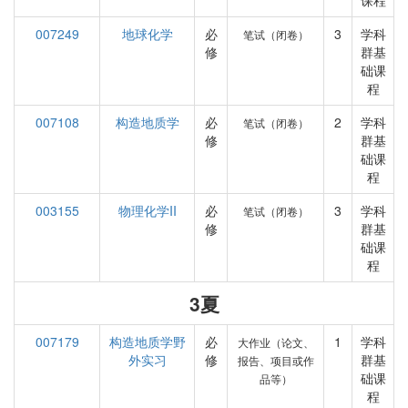
课程
007249
地球化学
必
3
学科
笔试（闭卷）
修
群基
础课
程
007108
构造地质学
必
2
学科
笔试（闭卷）
修
群基
础课
程
003155
物理化学II
必
3
学科
笔试（闭卷）
修
群基
础课
程
3夏
007179
构造地质学野
必
1
学科
大作业（论文、
外实习
修
群基
报告、项目或作
础课
品等）
程