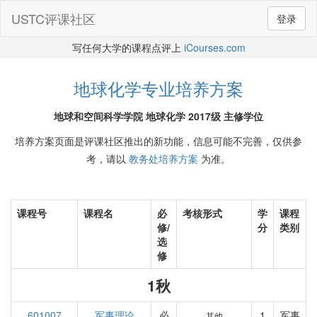
USTC评课社区
登录
写任何大学的课程点评上
iCourses.com
地球化学专业培养方案
地球和空间科学学院 地球化学 2017级 主修学位
培养方案页面是评课社区推出的新功能，信息可能不完善，仅供参
考，请以
教务处培养方案
为准。
课程号
课程名
必
考核形式
学
课程
修/
分
类别
选
修
1秋
601007
军事理论
必
1
军事
其他