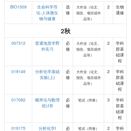
BIO1509
生命科学导
选
2
生物
大作业（论文、
论-人体微生
修
通修
报告、项目或作
物与健康
品等）
2秋
007312
普通地质学野
必
2
学科
大作业（论文、
外实习
修
群基
报告、项目或作
础课
品等）
程
019149
分析化学基础
必
2
学科
大作业（论文、
实验(上)
修
群基
报告、项目或作
础课
品等）
程
017082
概率论与数理
必
3
学科
笔试（闭卷）
统计B
修
群基
础课
程
019175
分析化学I
必
2
学科
笔试（闭卷）