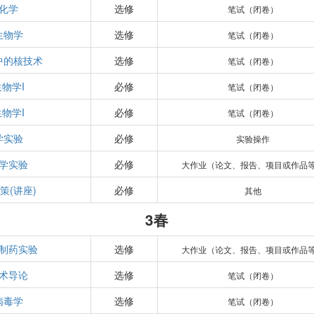
化学
选修
笔试（闭卷）
生物学
选修
笔试（闭卷）
中的核技术
选修
笔试（闭卷）
物学I
必修
笔试（闭卷）
物学I
必修
笔试（闭卷）
学实验
必修
实验操作
学实验
必修
大作业（论文、报告、项目或作品
策(讲座)
必修
其他
3春
制药实验
选修
大作业（论文、报告、项目或作品
术导论
选修
笔试（闭卷）
病毒学
选修
笔试（闭卷）