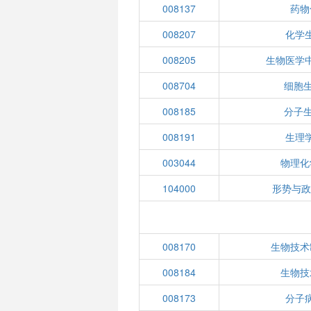
008137
药物
008207
化学
008205
生物医学
008704
细胞生
008185
分子生
008191
生理
003044
物理化
104000
形势与政
008170
生物技术
008184
生物技
008173
分子