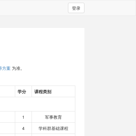
登录
养方案
为准。
学分
课程类别
1
军事教育
4
学科群基础课程