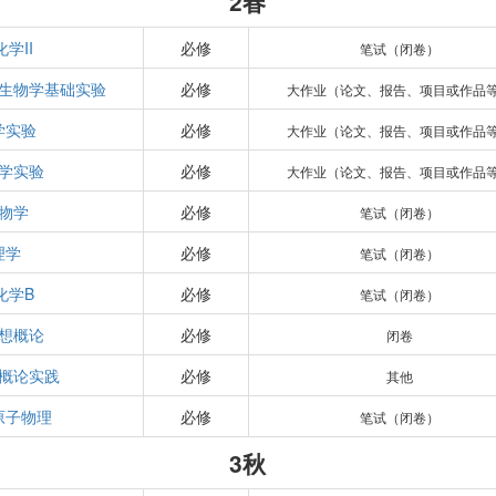
2春
学II
必修
笔试（闭卷）
生物学基础实验
必修
大作业（论文、报告、项目或作品
学实验
必修
大作业（论文、报告、项目或作品
学实验
必修
大作业（论文、报告、项目或作品
物学
必修
笔试（闭卷）
理学
必修
笔试（闭卷）
化学B
必修
笔试（闭卷）
想概论
必修
闭卷
概论实践
必修
其他
原子物理
必修
笔试（闭卷）
3秋