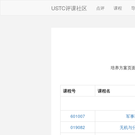
USTC评课社区
点评
课程
培养方案页
课程号
课程名
601007
军事
019082
无机与