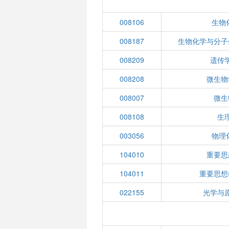
008106
生物化
008187
生物化学与分子
008209
遗传
008208
微生物
008007
微生
008108
生
003056
物理
104010
重要思
104011
重要思想
022155
光学与