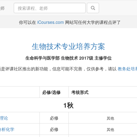
导师
你可以在
iCourses.com
网站写任何大学的课程点评了
生物技术专业培养方案
生命科学与医学部 生物技术 2017级 主修学位
面是评课社区推出的新功能，信息可能不完善，仅供参考，请以
教务处培
必修/选修
考核形式
1秋
理论
必修
其他
分析化学
必修
其他