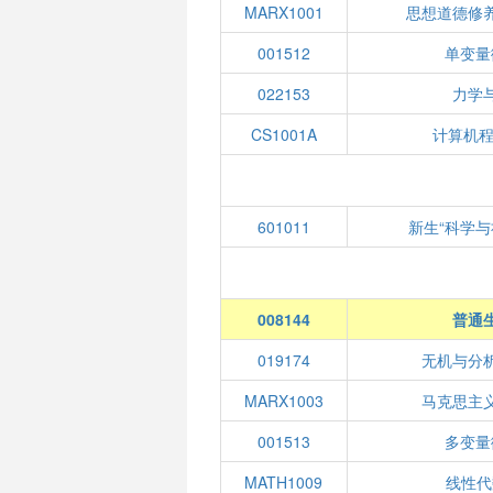
MARX1001
思想道德修
001512
单变量
022153
力学
CS1001A
计算机程
601011
新生“科学与
008144
普通
019174
无机与分
MARX1003
马克思主
001513
多变量
MATH1009
线性代数