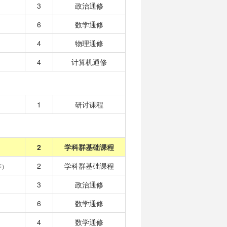
3
政治通修
6
数学通修
4
物理通修
4
计算机通修
1
研讨课程
2
学科群基础课程
2
学科群基础课程
等）
3
政治通修
6
数学通修
4
数学通修