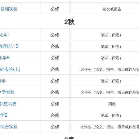
-基础实验
必修
论文或报告
2秋
化学I
必修
笔试（闭卷）
数理统计B
必修
笔试（闭卷）
化学B
必修
笔试（闭卷）
础实验(上)
必修
大作业（论文、报告、项目或作品
传学
必修
笔试（闭卷）
物学实验
必修
大作业（论文、报告、项目或作品
代史纲要
必修
闭卷
学B
必修
笔试（闭卷）
-综合实验
必修
大作业（论文、报告、项目或作品