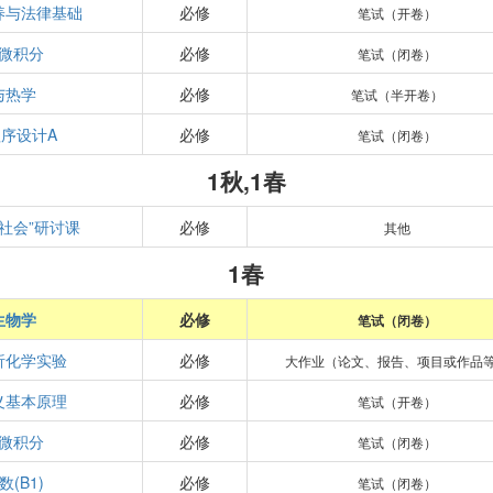
养与法律基础
必修
笔试（开卷）
微积分
必修
笔试（闭卷）
与热学
必修
笔试（半开卷）
序设计A
必修
笔试（闭卷）
1秋,1春
社会”研讨课
必修
其他
1春
生物学
必修
笔试（闭卷）
析化学实验
必修
大作业（论文、报告、项目或作品
义基本原理
必修
笔试（开卷）
微积分
必修
笔试（闭卷）
(B1)
必修
笔试（闭卷）