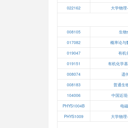
022162
大学物理
008105
生物
017082
概率论与
019047
有机
019151
有机化学基
008074
遗
008183
普通生
104006
中国近现
PHYS1004B
电磁
PHYS1009
大学物理