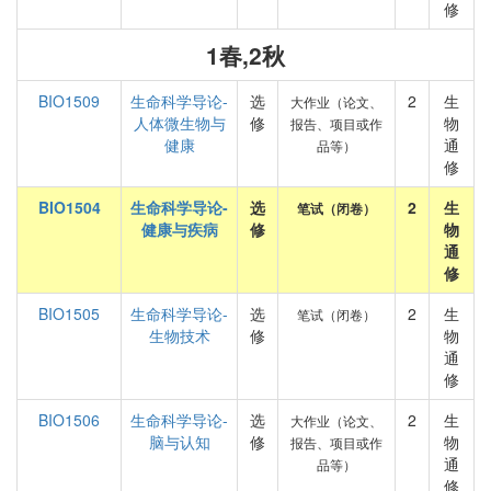
修
1春,2秋
BIO1509
生命科学导论-
选
2
生
大作业（论文、
人体微生物与
修
物
报告、项目或作
健康
通
品等）
修
BIO1504
生命科学导论-
选
2
生
笔试（闭卷）
健康与疾病
修
物
通
修
BIO1505
生命科学导论-
选
2
生
笔试（闭卷）
生物技术
修
物
通
修
BIO1506
生命科学导论-
选
2
生
大作业（论文、
脑与认知
修
物
报告、项目或作
通
品等）
修