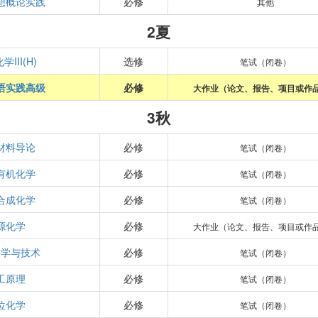
想概论实践
必修
其他
2夏
III(H)
选修
笔试（闭卷）
语实践高级
必修
大作业（论文、报告、项目或作
3秋
材料导论
必修
笔试（闭卷）
有机化学
必修
笔试（闭卷）
合成化学
必修
笔试（闭卷）
源化学
必修
大作业（论文、报告、项目或作
科学与技术
必修
笔试（闭卷）
工原理
必修
笔试（闭卷）
位化学
必修
笔试（闭卷）