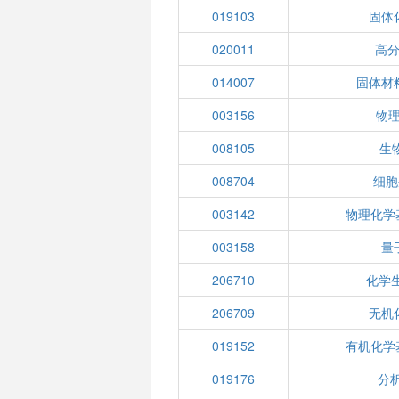
019103
固体
020011
高
014007
固体材
003156
物理
008105
生
008704
细胞
003142
物理化学
003158
量
206710
化学生
206709
无机化
019152
有机化学
019176
分析