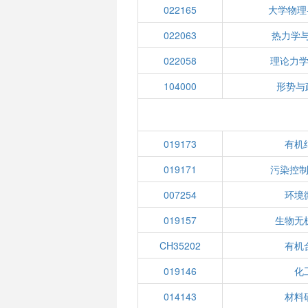
022165
大学物理
022063
热力学
022058
理论力
104000
形势与
019173
有机
019171
污染控
007254
环境
019157
生物无
CH35202
有机
019146
化
014143
材料