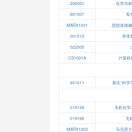
206001
化学与
601007
军
MARX1001
思想道德
001512
单变
022505
CS1001A
计算机
601011
新生“科学
019148
无机化学
019166
无
MARX1003
马克思