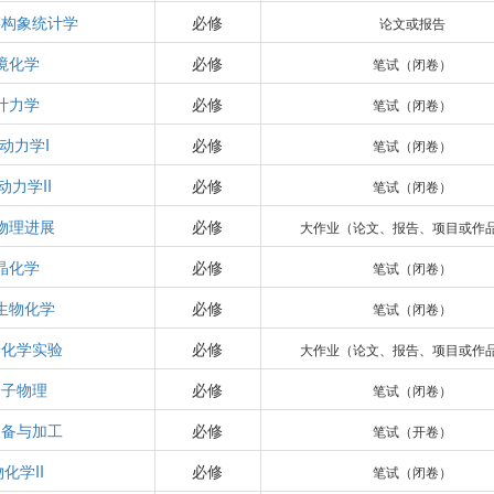
链构象统计学
必修
论文或报告
境化学
必修
笔试（闭卷）
计力学
必修
笔试（闭卷）
动力学I
必修
笔试（闭卷）
动力学II
必修
笔试（闭卷）
物理进展
必修
大作业（论文、报告、项目或作
晶化学
必修
笔试（闭卷）
生物化学
必修
笔试（闭卷）
子化学实验
必修
大作业（论文、报告、项目或作
分子物理
必修
笔试（闭卷）
制备与加工
必修
笔试（开卷）
化学II
必修
笔试（闭卷）