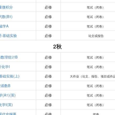
量微积分
必修
笔试（闭卷）
数(B1)
必修
笔试（闭卷）
磁学A
必修
笔试（闭卷）
理-基础实验
必修
论文或报告
2秋
与数理统计B
必修
笔试（闭卷）
析化学I
必修
笔试（闭卷）
基础实验(上)
必修
大作业（论文、报告、项目或作
变函数B
必修
笔试（闭卷）
(A1)(英)
必修
笔试（闭卷）
学I(英)
必修
笔试（闭卷）
现代史纲要
必修
闭卷