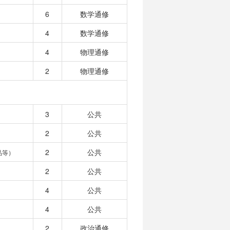
6
数学通修
4
数学通修
4
物理通修
2
物理通修
3
公共
2
公共
2
公共
品等）
2
公共
4
公共
4
公共
2
政治通修