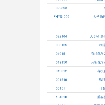
022393
PHYS1009
大学物
022164
大学物理
003155
物理
019151
有机化学
019150
分析化学
019012
有机化
001549
数
001511
计
104010
重要