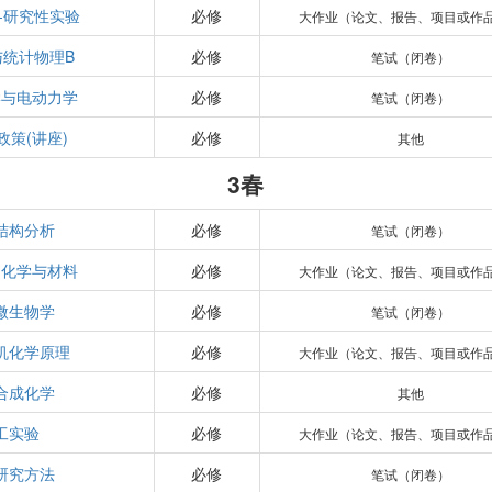
-研究性实验
必修
大作业（论文、报告、项目或作
与统计物理B
必修
笔试（闭卷）
学与电动力学
必修
笔试（闭卷）
政策(讲座)
必修
其他
3春
结构分析
必修
笔试（闭卷）
制化学与材料
必修
大作业（论文、报告、项目或作
微生物学
必修
笔试（闭卷）
机化学原理
必修
大作业（论文、报告、项目或作
合成化学
必修
其他
工实验
必修
大作业（论文、报告、项目或作
研究方法
必修
笔试（闭卷）