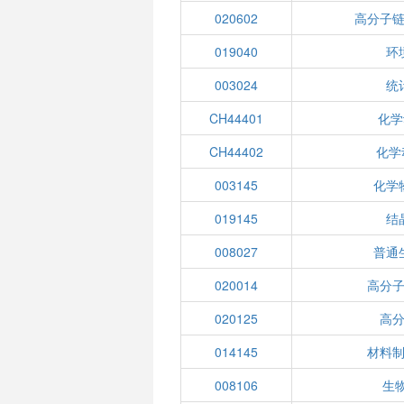
020602
高分子
019040
环
003024
统
CH44401
化学
CH44402
化学
003145
化学
019145
结
008027
普通
020014
高分
020125
高
014145
材料
008106
生物