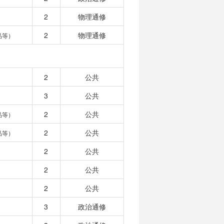
2
物理通修
2
物理通修
品等）
2
公共
3
公共
2
公共
品等）
2
公共
品等）
2
公共
2
公共
2
公共
3
政治通修