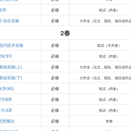
光学
必修
笔试（闭卷）
理-综合实验
必修
大作业（论文、报告、项目或作
2春
-现代技术实验
必修
笔试（半开卷）
化学II
必修
笔试（闭卷）
基础实验(上)
必修
大作业（论文、报告、项目或作
基础实验(下)
必修
大作业（论文、报告、项目或作
学(A2)
必修
笔试（闭卷）
理方程B
必修
笔试（闭卷）
算方法B
必修
笔试（闭卷）
思想概论
必修
闭卷