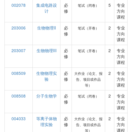
002078
集成电路设
必
5
专业
笔试（闭卷）
计
修
方向
课程
203006
生物物理II
必
2
专业
笔试（开卷）
修
方向
课程
203007
生物物理III
必
2
专业
笔试（开卷）
修
方向
课程
008509
生物物理实
必
2
专业
大作业（论文、报
验
修
方向
告、项目或作品
课程
等）
008508
分子生物学
必
2
专业
笔试（闭卷）
修
方向
课程
004033
等离子体物
必
2
专业
大作业（论文、报
理实验
修
方向
告、项目或作品
课程
等）