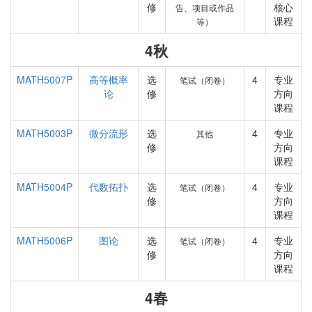
修
核心
告、项目或作品
课程
等）
4秋
MATH5007P
高等概率
选
4
专业
笔试（闭卷）
论
修
方向
课程
MATH5003P
微分流形
选
4
专业
其他
修
方向
课程
MATH5004P
代数拓扑
选
4
专业
笔试（闭卷）
修
方向
课程
MATH5006P
图论
选
4
专业
笔试（闭卷）
修
方向
课程
4春