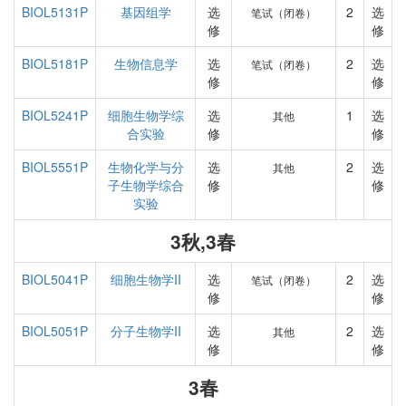
BIOL5131P
基因组学
选
2
选
笔试（闭卷）
修
修
BIOL5181P
生物信息学
选
2
选
笔试（闭卷）
修
修
BIOL5241P
细胞生物学综
选
1
选
其他
合实验
修
修
BIOL5551P
生物化学与分
选
2
选
其他
子生物学综合
修
修
实验
3秋,3春
BIOL5041P
细胞生物学II
选
2
选
笔试（闭卷）
修
修
BIOL5051P
分子生物学II
选
2
选
其他
修
修
3春