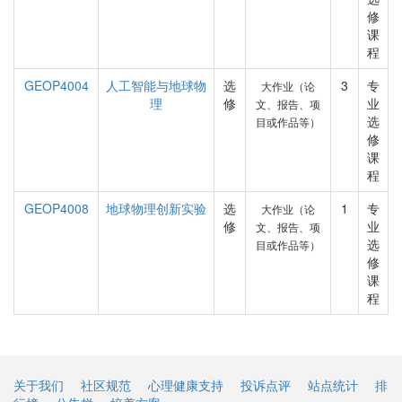
修
课
程
GEOP4004
人工智能与地球物
选
3
专
大作业（论
理
修
业
文、报告、项
选
目或作品等）
修
课
程
GEOP4008
地球物理创新实验
选
1
专
大作业（论
修
业
文、报告、项
选
目或作品等）
修
课
程
关于我们
社区规范
心理健康支持
投诉点评
站点统计
排