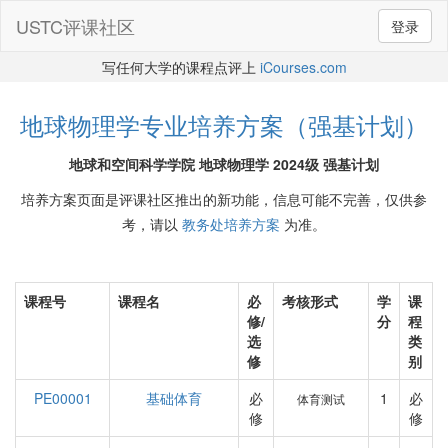
USTC评课社区
登录
写任何大学的课程点评上
iCourses.com
地球物理学专业培养方案（强基计划）
地球和空间科学学院 地球物理学 2024级 强基计划
培养方案页面是评课社区推出的新功能，信息可能不完善，仅供参
考，请以
教务处培养方案
为准。
课程号
课程名
必
考核形式
学
课
修/
分
程
选
类
修
别
PE00001
基础体育
必
1
必
体育测试
修
修