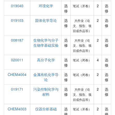
019040
环境化学
选
2
选
笔试（开卷）
修
修
019103
固体化学导论
选
2
选
大作业（论
修
修
文、报告、项
目或作品等）
008187
生物化学与分子
选
2
选
大作业（论
生物学基础实验
修
修
文、报告、项
目或作品等）
020011
高分子化学
选
4
选
笔试（闭卷）
修
修
CHEM4004
金属有机化学导
选
2
选
笔试（闭卷）
论
修
修
019171
污染控制化学与
选
2
选
大作业（论
材料
修
修
文、报告、项
目或作品等）
CHEM4003
仪器分析基础
选
2
选
笔试（开卷）
修
修