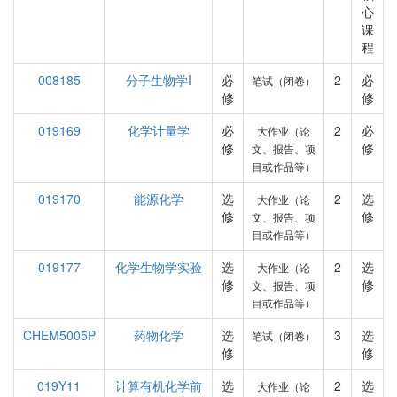
心
课
程
008185
分子生物学I
必
2
必
笔试（闭卷）
修
修
019169
化学计量学
必
2
必
大作业（论
修
修
文、报告、项
目或作品等）
019170
能源化学
选
2
选
大作业（论
修
修
文、报告、项
目或作品等）
019177
化学生物学实验
选
2
选
大作业（论
修
修
文、报告、项
目或作品等）
CHEM5005P
药物化学
选
3
选
笔试（闭卷）
修
修
019Y11
计算有机化学前
选
2
选
大作业（论