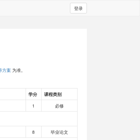
登录
养方案
为准。
学分
课程类别
1
必修
8
毕业论文