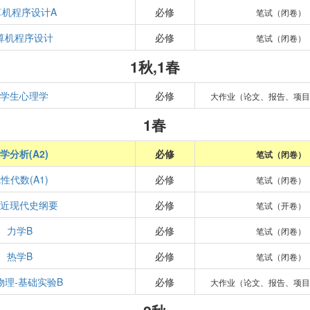
算机程序设计A
必修
笔试（闭卷）
算机程序设计
必修
笔试（闭卷）
1秋,1春
大学生心理学
必修
大作业（论文、报告、项目
1春
学分析(A2)
必修
笔试（闭卷）
性代数(A1)
必修
笔试（闭卷）
国近现代史纲要
必修
笔试（开卷）
力学B
必修
笔试（闭卷）
热学B
必修
笔试（闭卷）
物理-基础实验B
必修
大作业（论文、报告、项目