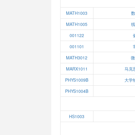
MATH1003
数
MATH1005
线
001122
001101
MATH3012
MARX1011
马克
PHYS1009B
大学
PHYS1004B
HS1003