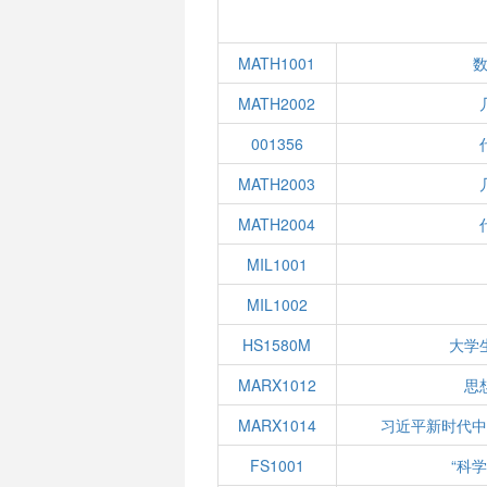
MATH1001
数
MATH2002
001356
MATH2003
MATH2004
MIL1001
MIL1002
HS1580M
大学
MARX1012
思
MARX1014
习近平新时代
FS1001
“科