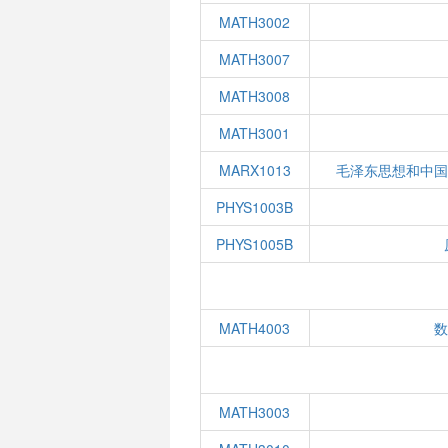
MATH3002
MATH3007
MATH3008
MATH3001
MARX1013
毛泽东思想和中
PHYS1003B
PHYS1005B
MATH4003
MATH3003