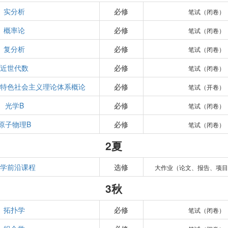
实分析
必修
笔试（闭卷）
概率论
必修
笔试（闭卷）
复分析
必修
笔试（闭卷）
近世代数
必修
笔试（闭卷）
国特色社会主义理论体系概论
必修
笔试（开卷）
光学B
必修
笔试（闭卷）
原子物理B
必修
笔试（闭卷）
2夏
数学前沿课程
选修
大作业（论文、报告、项目
3秋
拓扑学
必修
笔试（闭卷）