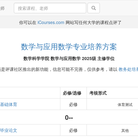
导师
你可以在
iCourses.com
网站写任何大学的课程点评了
数学与应用数学专业培养方案
数学科学学院 数学与应用数学 2025级 主修学位
面是评课社区推出的新功能，信息可能不完善，仅供参考，请以
教务处培
必修/选修
考核形式
基础体育
必修
体育测试
0--
毕业论文
必修
其他