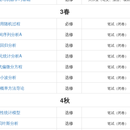
3春
应用随机过程
必修
笔试（闭卷）
间序列分析A
选修
笔试（闭卷）
回归分析
选修
笔试（闭卷）
元统计分析A
选修
笔试（闭卷）
代偏微分方程
选修
笔试（闭卷）
小波分析
选修
笔试（闭卷）
代概率方法导论
选修
笔试（闭卷）
4秋
线性统计模型
选修
笔试（闭卷）
贝叶斯分析
选修
笔试（闭卷）