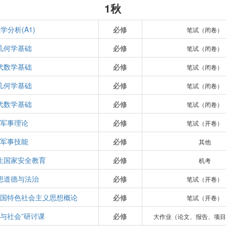
1秋
学分析(A1)
必修
笔试（闭卷）
几何学基础
必修
笔试（闭卷）
代数学基础
必修
笔试（闭卷）
几何学基础
必修
笔试（闭卷）
代数学基础
必修
笔试（闭卷）
军事理论
必修
笔试（开卷）
军事技能
必修
其他
生国家安全教育
必修
机考
想道德与法治
必修
笔试（开卷）
中国特色社会主义思想概论
必修
笔试（开卷）
学与社会”研讨课
必修
大作业（论文、报告、项目