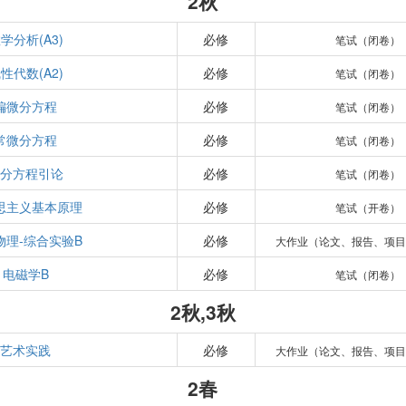
2秋
学分析(A3)
必修
笔试（闭卷）
性代数(A2)
必修
笔试（闭卷）
偏微分方程
必修
笔试（闭卷）
常微分方程
必修
笔试（闭卷）
微分方程引论
必修
笔试（闭卷）
思主义基本原理
必修
笔试（开卷）
物理-综合实验B
必修
大作业（论文、报告、项目
电磁学B
必修
笔试（闭卷）
2秋,3秋
艺术实践
必修
大作业（论文、报告、项目
2春