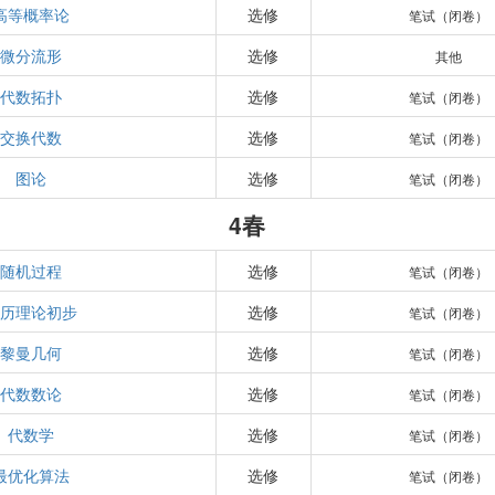
高等概率论
选修
笔试（闭卷）
微分流形
选修
其他
代数拓扑
选修
笔试（闭卷）
交换代数
选修
笔试（闭卷）
图论
选修
笔试（闭卷）
4春
随机过程
选修
笔试（闭卷）
遍历理论初步
选修
笔试（闭卷）
黎曼几何
选修
笔试（闭卷）
代数数论
选修
笔试（闭卷）
代数学
选修
笔试（闭卷）
最优化算法
选修
笔试（闭卷）