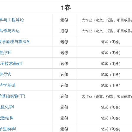
1春
学与工程导论
选修
大作业（论文、报告、项目或作
写作与表达
必修
大作业（论文、报告、项目或作
数学原理与算法A
选修
笔试（闭卷）
热学B
选修
笔试（闭卷）
子技术基础I
选修
笔试（闭卷）
热学A
选修
笔试（闭卷）
济学基础
选修
笔试（闭卷）
基础实验(下)
选修
大作业（论文、报告、项目或作
机化学I
选修
笔试（闭卷）
代数结构
选修
笔试（闭卷）
子生物学I
选修
笔试（闭卷）