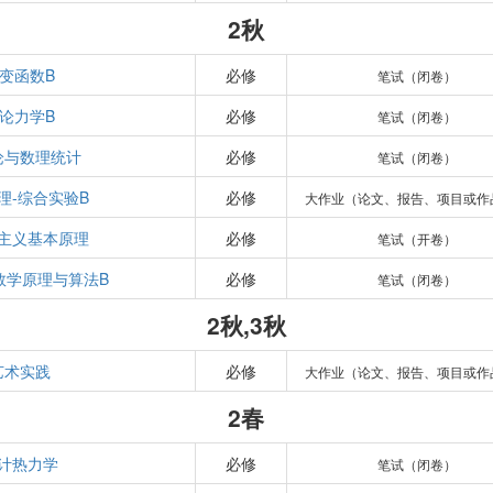
2秋
变函数B
必修
笔试（闭卷）
论力学B
必修
笔试（闭卷）
论与数理统计
必修
笔试（闭卷）
理-综合实验B
必修
大作业（论文、报告、项目或作
主义基本原理
必修
笔试（开卷）
数学原理与算法B
必修
笔试（闭卷）
2秋,3秋
艺术实践
必修
大作业（论文、报告、项目或作
2春
计热力学
必修
笔试（闭卷）