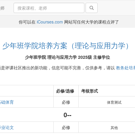
导师
你可以在
iCourses.com
网站写任何大学的课程点评了
少年班学院培养方案（理论与应用力学）
少年班学院 理论与应用力学 2025级 主修学位
面是评课社区推出的新功能，信息可能不完善，仅供参考，请以
教务处培
必修/选修
考核形式
基础体育
必修
体育测试
0--
毕业论文
必修
其他