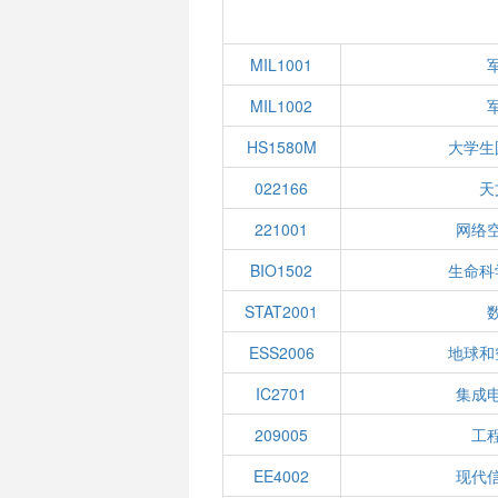
MIL1001
MIL1002
HS1580M
大学生
022166
天
221001
网络
BIO1502
生命科
STAT2001
ESS2006
地球和
IC2701
集成
209005
工
EE4002
现代