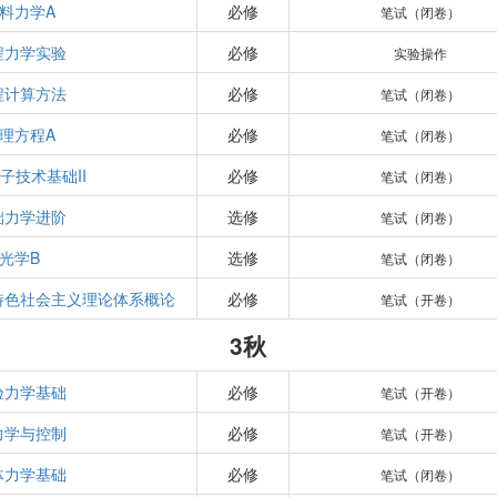
料力学A
必修
笔试（闭卷）
程力学实验
必修
实验操作
程计算方法
必修
笔试（闭卷）
理方程A
必修
笔试（闭卷）
子技术基础II
必修
笔试（闭卷）
础力学进阶
选修
笔试（闭卷）
光学B
选修
笔试（闭卷）
特色社会主义理论体系概论
必修
笔试（开卷）
3秋
验力学基础
必修
笔试（开卷）
力学与控制
必修
笔试（开卷）
体力学基础
必修
笔试（闭卷）