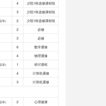
4
少院1秋选修课程组
3
少院1秋选修课程组
2
少院1秋选修课程组
品等）
2
必修
3
必修
6
数学通修
4
物理通修
1
研讨课程
品等）
4
计算机通修
3
计算机通修
2
心理健康
品等）