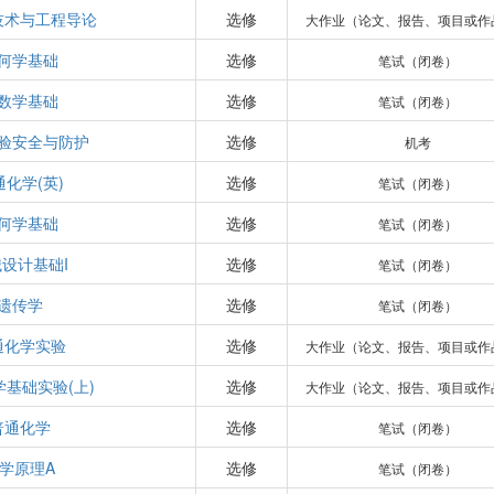
技术与工程导论
选修
大作业（论文、报告、项目或作
何学基础
选修
笔试（闭卷）
数学基础
选修
笔试（闭卷）
验安全与防护
选修
机考
通化学(英)
选修
笔试（闭卷）
何学基础
选修
笔试（闭卷）
设计基础I
选修
笔试（闭卷）
遗传学
选修
笔试（闭卷）
通化学实验
选修
大作业（论文、报告、项目或作
基础实验(上)
选修
大作业（论文、报告、项目或作
普通化学
选修
笔试（闭卷）
学原理A
选修
笔试（闭卷）