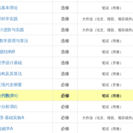
路基本理论
选修
笔试（闭卷）
程科学实践
选修
大作业（论文、报告、项目或作
计进阶与实践
选修
大作业（论文、报告、项目或作
数学原理与算法
选修
笔试（闭卷）
据结构B
选修
笔试（闭卷）
程序设计基础
选修
笔试（开卷）
结构及其算法
选修
笔试（闭卷）
近现代史纲要
必修
笔试（开卷）
代数(B1)
必修
笔试（闭卷）
分析(B2)
必修
笔试（闭卷）
理-基础实验A
必修
大作业（论文、报告、项目或作
电磁学A
必修
笔试（闭卷）