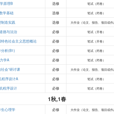
学原理B
选修
笔试（闭卷）
数学基础
选修
笔试（闭卷）
进制造实践
选修
大作业（论文、报告、项目或作
道德与法治
必修
笔试（开卷）
国特色社会主义思想概论
必修
笔试（开卷）
分析(B1)
必修
笔试（闭卷）
力学A
必修
笔试（闭卷）
与社会”研讨课
必修
大作业（论文、报告、项目或作
机程序设计A
必修
笔试（闭卷）
机程序设计
必修
笔试（闭卷）
1秋,1春
学生心理学
必修
大作业（论文、报告、项目或作