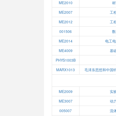
ME2010
材
ME2007
工
ME2012
工
001506
数
ME2014
电工电
ME4009
基
PHYS1003B
MARX1013
毛泽东思想和中国
ME2009
实
ME3007
动
005007
流