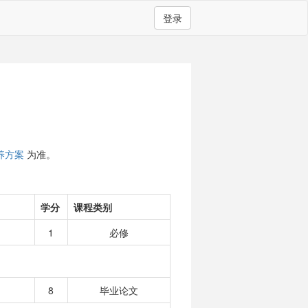
登录
养方案
为准。
学分
课程类别
1
必修
8
毕业论文