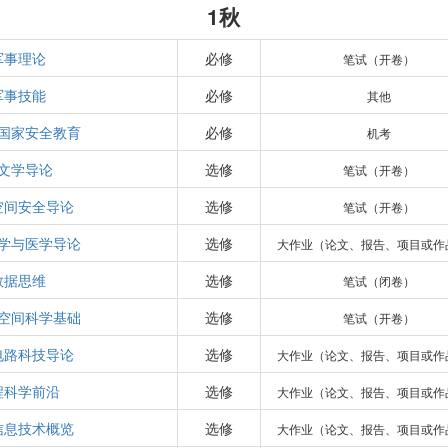
1秋
军事理论
必修
笔试（开卷）
军事技能
必修
其他
国家安全教育
必修
机考
文学导论
选修
笔试（开卷）
空间安全导论
选修
笔试（开卷）
学与医学导论
选修
大作业（论文、报告、项目或作
数据思维
选修
笔试（闭卷）
空间科学基础
选修
笔试（开卷）
电路科技导论
选修
大作业（论文、报告、项目或作
程科学前沿
选修
大作业（论文、报告、项目或作
信息技术概览
选修
大作业（论文、报告、项目或作