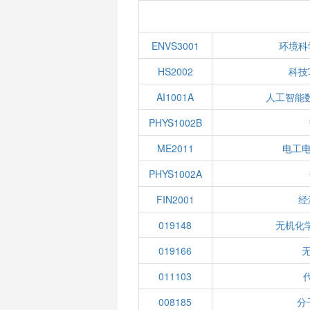
ENVS3001
环境科
HS2002
科技
AI1001A
人工智能
PHYS1002B
ME2011
电工电
PHYS1002A
FIN2001
经
019148
无机化学
019166
无
011103
008185
分