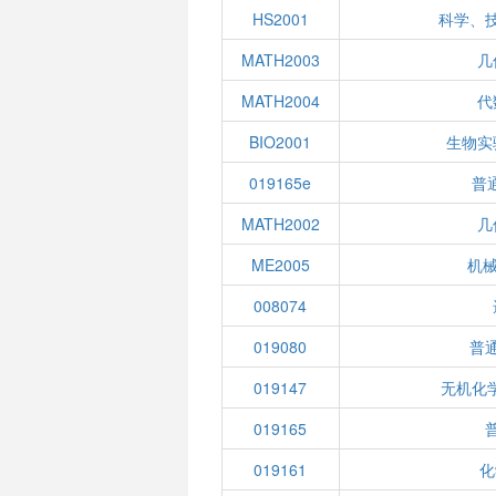
HS2001
科学、
MATH2003
几
MATH2004
代
BIO2001
生物实
019165e
普
MATH2002
几
ME2005
机械
008074
019080
普
019147
无机化学
019165
019161
化