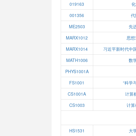
019163
化
001356
代
ME2503
先
MARX1012
思想
MARX1014
习近平新时代中
MATH1006
数学
PHYS1001A
FS1001
“科学
CS1001A
计算
CS1003
计算
HS1531
大