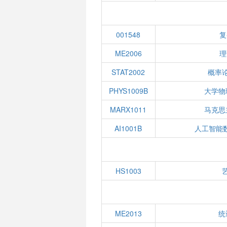
001548
复
ME2006
理
STAT2002
概率
PHYS1009B
大学物
MARX1011
马克思
AI1001B
人工智能
HS1003
ME2013
统