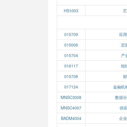
HS1003
艺
015709
应用
015006
宏
015704
产
016117
组
015708
财
017124
金融机
MNSC3008
数据分
MNSC4007
供
BADM4004
企业