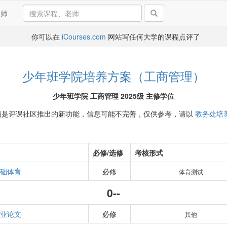
导师
你可以在
iCourses.com
网站写任何大学的课程点评了
少年班学院培养方案（工商管理）
少年班学院 工商管理 2025级 主修学位
面是评课社区推出的新功能，信息可能不完善，仅供参考，请以
教务处培
必修/选修
考核形式
础体育
必修
体育测试
0--
业论文
必修
其他