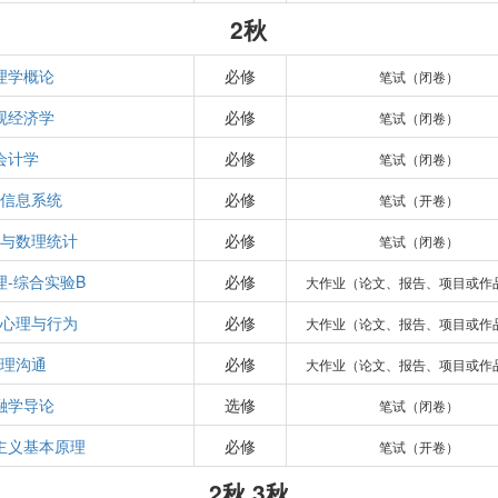
2秋
理学概论
必修
笔试（闭卷）
观经济学
必修
笔试（闭卷）
会计学
必修
笔试（闭卷）
信息系统
必修
笔试（开卷）
与数理统计
必修
笔试（闭卷）
理-综合实验B
必修
大作业（论文、报告、项目或作
心理与行为
必修
大作业（论文、报告、项目或作
理沟通
必修
大作业（论文、报告、项目或作
融学导论
选修
笔试（闭卷）
主义基本原理
必修
笔试（开卷）
2秋,3秋