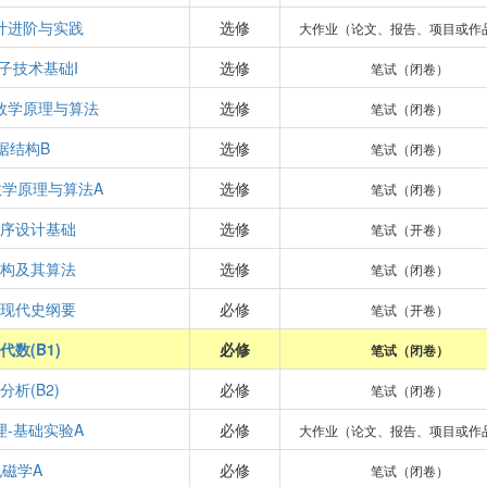
计进阶与实践
选修
大作业（论文、报告、项目或作
子技术基础I
选修
笔试（闭卷）
数学原理与算法
选修
笔试（闭卷）
据结构B
选修
笔试（闭卷）
学原理与算法A
选修
笔试（闭卷）
序设计基础
选修
笔试（开卷）
构及其算法
选修
笔试（闭卷）
现代史纲要
必修
笔试（开卷）
代数(B1)
必修
笔试（闭卷）
分析(B2)
必修
笔试（闭卷）
理-基础实验A
必修
大作业（论文、报告、项目或作
电磁学A
必修
笔试（闭卷）