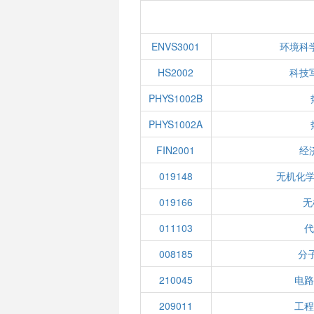
ENVS3001
环境科
HS2002
科技
PHYS1002B
PHYS1002A
FIN2001
经
019148
无机化学
019166
无
011103
代
008185
分
210045
电路
209011
工程