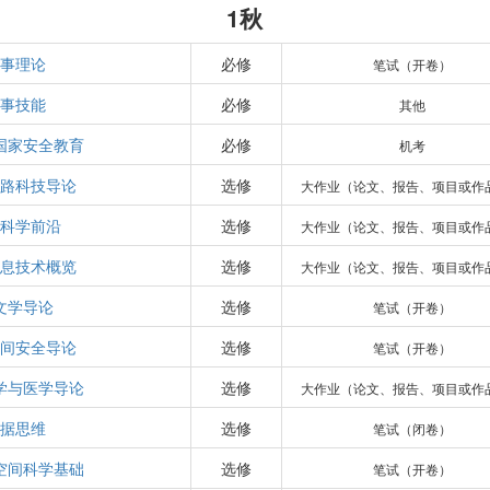
1秋
事理论
必修
笔试（开卷）
事技能
必修
其他
国家安全教育
必修
机考
路科技导论
选修
大作业（论文、报告、项目或作
科学前沿
选修
大作业（论文、报告、项目或作
息技术概览
选修
大作业（论文、报告、项目或作
文学导论
选修
笔试（开卷）
间安全导论
选修
笔试（开卷）
学与医学导论
选修
大作业（论文、报告、项目或作
据思维
选修
笔试（闭卷）
空间科学基础
选修
笔试（开卷）