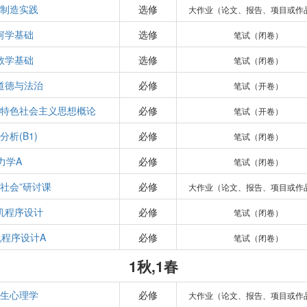
制造实践
选修
大作业（论文、报告、项目或作
何学基础
选修
笔试（闭卷）
数学基础
选修
笔试（闭卷）
道德与法治
必修
笔试（开卷）
特色社会主义思想概论
必修
笔试（开卷）
分析(B1)
必修
笔试（闭卷）
力学A
必修
笔试（闭卷）
与社会”研讨课
必修
大作业（论文、报告、项目或作
机程序设计
必修
笔试（闭卷）
机程序设计A
必修
笔试（闭卷）
1秋,1春
生心理学
必修
大作业（论文、报告、项目或作