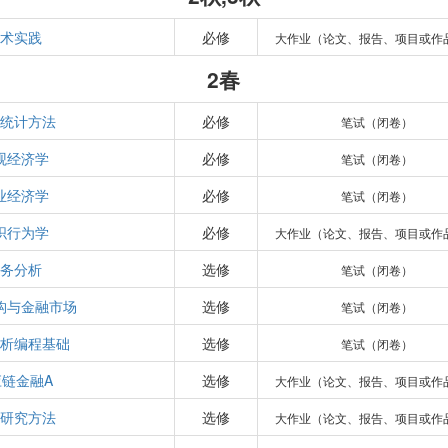
术实践
必修
大作业（论文、报告、项目或作
2春
统计方法
必修
笔试（闭卷）
观经济学
必修
笔试（闭卷）
业经济学
必修
笔试（闭卷）
织行为学
必修
大作业（论文、报告、项目或作
务分析
选修
笔试（闭卷）
构与金融市场
选修
笔试（闭卷）
析编程基础
选修
笔试（闭卷）
应链金融A
选修
大作业（论文、报告、项目或作
研究方法
选修
大作业（论文、报告、项目或作