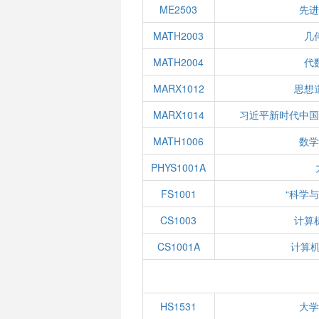
ME2503
先进
MATH2003
几
MATH2004
代
MARX1012
思想
MARX1014
习近平新时代中国
MATH1006
数学
PHYS1001A
FS1001
“科学
CS1003
计算
CS1001A
计算
HS1531
大学