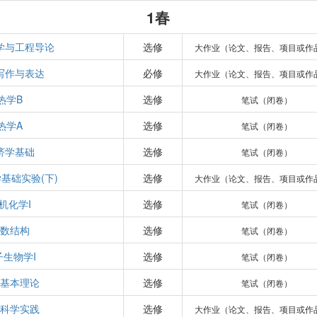
1春
学与工程导论
选修
大作业（论文、报告、项目或作
写作与表达
必修
大作业（论文、报告、项目或作
热学B
选修
笔试（闭卷）
热学A
选修
笔试（闭卷）
济学基础
选修
笔试（闭卷）
基础实验(下)
选修
大作业（论文、报告、项目或作
机化学I
选修
笔试（闭卷）
数结构
选修
笔试（闭卷）
子生物学I
选修
笔试（闭卷）
基本理论
选修
笔试（闭卷）
科学实践
选修
大作业（论文、报告、项目或作