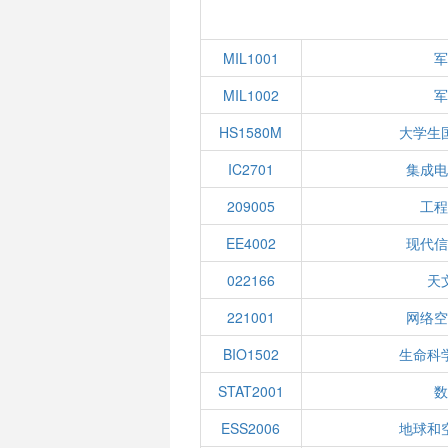
MIL1001
军
MIL1002
军
HS1580M
大学生
IC2701
集成电
209005
工程
EE4002
现代信
022166
天
221001
网络空
BIO1502
生命科
STAT2001
数
ESS2006
地球和