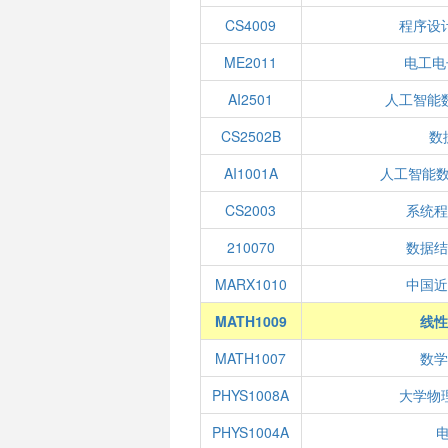
CS4009
程序设
ME2011
电工电
AI2501
人工智能
CS2502B
数
AI1001A
人工智能数
CS2003
系统程
210070
数据结
MARX1010
中国近
MATH1009
线性
MATH1007
数学
PHYS1008A
大学物
PHYS1004A