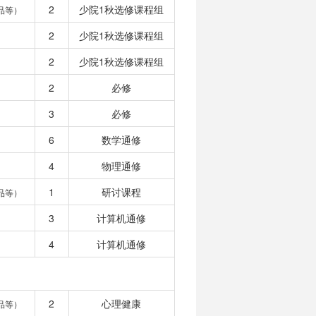
2
少院1秋选修课程组
品等）
2
少院1秋选修课程组
2
少院1秋选修课程组
2
必修
3
必修
6
数学通修
4
物理通修
1
研讨课程
品等）
3
计算机通修
4
计算机通修
2
心理健康
品等）