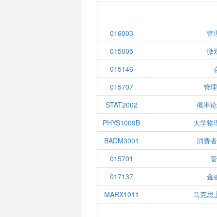
016003
管
015005
微
015146
015707
管理
STAT2002
概率论
PHYS1009B
大学物
BADM3001
消费者
015701
管
017137
金
MARX1011
马克思