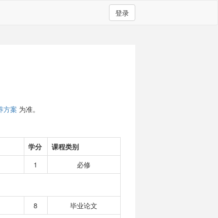
登录
养方案
为准。
学分
课程类别
1
必修
8
毕业论文