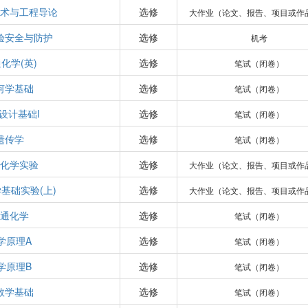
术与工程导论
选修
大作业（论文、报告、项目或作
验安全与防护
选修
机考
化学(英)
选修
笔试（闭卷）
何学基础
选修
笔试（闭卷）
设计基础I
选修
笔试（闭卷）
遗传学
选修
笔试（闭卷）
化学实验
选修
大作业（论文、报告、项目或作
基础实验(上)
选修
大作业（论文、报告、项目或作
通化学
选修
笔试（闭卷）
学原理A
选修
笔试（闭卷）
学原理B
选修
笔试（闭卷）
数学基础
选修
笔试（闭卷）