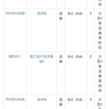
组
PHYS1002B
热学B
选
2
少
笔试（闭卷）
修
院1
春
选
修
课
程
组
ME2011
电工电子技术基
选
2
少
笔试（闭卷）
础I
修
院1
春
选
修
课
程
组
PHYS1002A
热学A
选
3
少
笔试（闭卷）
修
院1