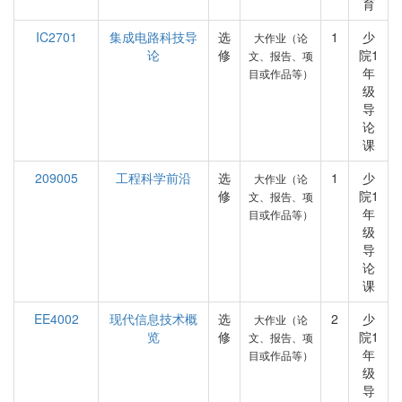
育
IC2701
集成电路科技导
选
1
少
大作业（论
论
修
院1
文、报告、项
年
目或作品等）
级
导
论
课
209005
工程科学前沿
选
1
少
大作业（论
修
院1
文、报告、项
年
目或作品等）
级
导
论
课
EE4002
现代信息技术概
选
2
少
大作业（论
览
修
院1
文、报告、项
年
目或作品等）
级
导