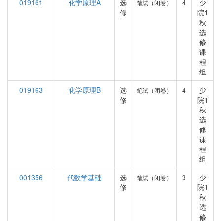
019161
化学原理A
选
4
少
笔试（闭卷）
修
院1
秋
选
修
课
程
组
019163
化学原理B
选
4
少
笔试（闭卷）
修
院1
秋
选
修
课
程
组
001356
代数学基础
选
3
少
笔试（闭卷）
修
院1
秋
选
修