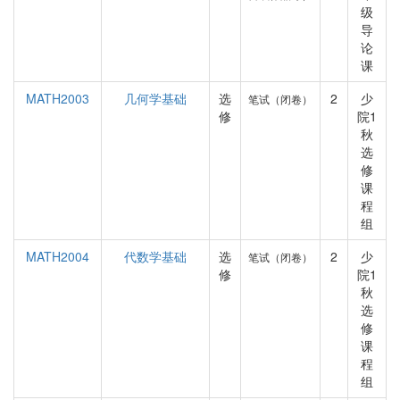
级
导
论
课
MATH2003
几何学基础
选
2
少
笔试（闭卷）
修
院1
秋
选
修
课
程
组
MATH2004
代数学基础
选
2
少
笔试（闭卷）
修
院1
秋
选
修
课
程
组