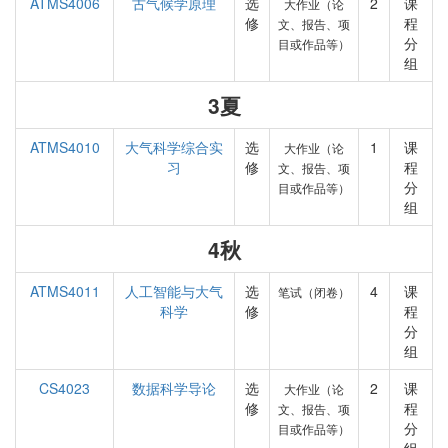
ATMS4006
古气候学原理
选
2
课
大作业（论
修
程
文、报告、项
分
目或作品等）
组
3夏
ATMS4010
大气科学综合实
选
1
课
大作业（论
习
修
程
文、报告、项
分
目或作品等）
组
4秋
ATMS4011
人工智能与大气
选
4
课
笔试（闭卷）
科学
修
程
分
组
CS4023
数据科学导论
选
2
课
大作业（论
修
程
文、报告、项
分
目或作品等）