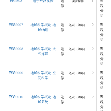
EE2503
电子线路实验
选
1
课
实验操作
修
程
分
组
ESS2007
地球科学概论-地
选
2
课
笔试（闭卷）
球物理
修
程
分
组
ESS2008
地球科学概论-大
选
2
课
笔试（闭卷）
气海洋
修
程
分
组
ESS2009
地球科学概论-空
选
2
课
笔试（闭卷）
间科学
修
程
分
组
ESS2010
地球科学概论-地
选
2
课
笔试（闭卷）
球系统
修
程
分