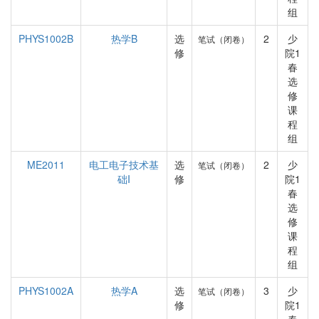
组
PHYS1002B
热学B
选
2
少
笔试（闭卷）
修
院1
春
选
修
课
程
组
ME2011
电工电子技术基
选
2
少
笔试（闭卷）
础I
修
院1
春
选
修
课
程
组
PHYS1002A
热学A
选
3
少
笔试（闭卷）
修
院1