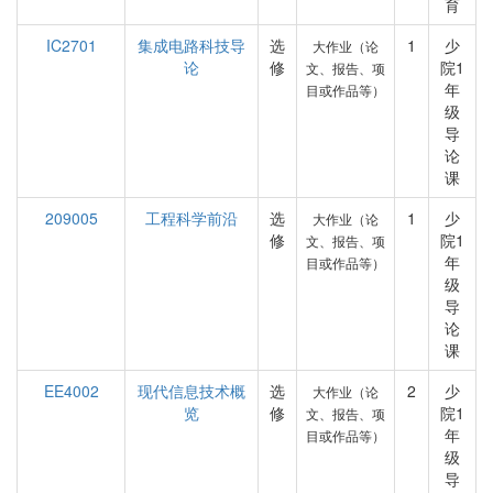
育
IC2701
集成电路科技导
选
1
少
大作业（论
论
修
院1
文、报告、项
年
目或作品等）
级
导
论
课
209005
工程科学前沿
选
1
少
大作业（论
修
院1
文、报告、项
年
目或作品等）
级
导
论
课
EE4002
现代信息技术概
选
2
少
大作业（论
览
修
院1
文、报告、项
年
目或作品等）
级
导